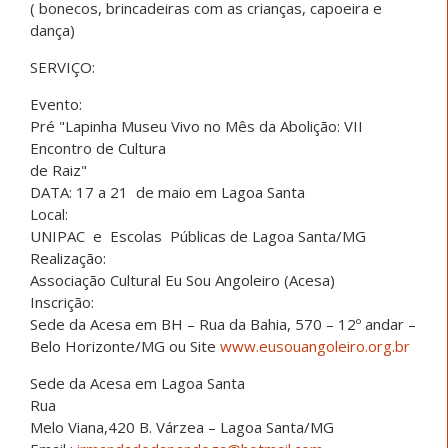
( bonecos, brincadeiras com as crianças, capoeira e
dança)
SERVIÇO:
Evento:
Pré "Lapinha Museu Vivo no Mês da Abolição: VII
Encontro de Cultura
de Raiz"
DATA: 17 a 21 de maio em Lagoa Santa
Local:
UNIPAC e Escolas Públicas de Lagoa Santa/MG
Realização:
Associação Cultural Eu Sou Angoleiro (Acesa)
Inscrição:
Sede da Acesa em BH – Rua da Bahia, 570 – 12º andar –
Belo Horizonte/MG ou Site
www.eusouangoleiro.org.br
Sede da Acesa em Lagoa Santa
Rua
Melo Viana,420 B. Várzea – Lagoa Santa/MG