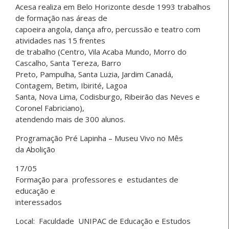
Acesa realiza em Belo Horizonte desde 1993 trabalhos
de formação nas áreas de
capoeira angola, dança afro, percussão e teatro com
atividades nas 15 frentes
de trabalho (Centro, Vila Acaba Mundo, Morro do
Cascalho, Santa Tereza, Barro
Preto, Pampulha, Santa Luzia, Jardim Canadá,
Contagem, Betim, Ibirité, Lagoa
Santa, Nova Lima, Codisburgo, Ribeirão das Neves e
Coronel Fabriciano),
atendendo mais de 300 alunos.
Programação Pré Lapinha – Museu Vivo no Mês
da Abolição
17/05
Formação para professores e estudantes de
educação e
interessados
Local: Faculdade UNIPAC de Educação e Estudos