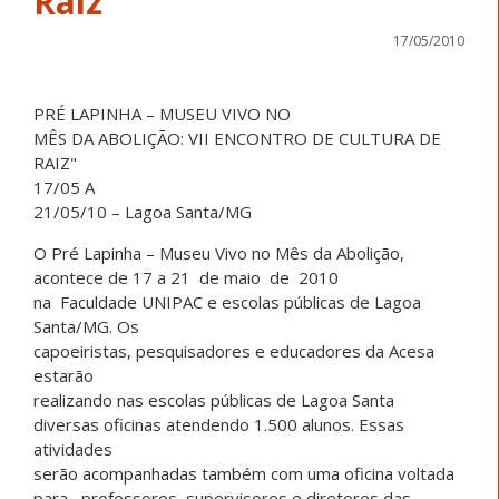
Raiz
17/05/2010
PRÉ LAPINHA – MUSEU VIVO NO
MÊS DA ABOLIÇÃO: VII ENCONTRO DE CULTURA DE
RAIZ"
17/05 A
21/05/10 – Lagoa Santa/MG
O Pré Lapinha – Museu Vivo no Mês da Abolição,
acontece de 17 a 21 de maio de 2010
na Faculdade UNIPAC e escolas públicas de Lagoa
Santa/MG. Os
capoeiristas, pesquisadores e educadores da Acesa
estarão
realizando nas escolas públicas de Lagoa Santa
diversas oficinas atendendo 1.500 alunos. Essas
atividades
serão acompanhadas também com uma oficina voltada
para professores, supervisores e diretores das