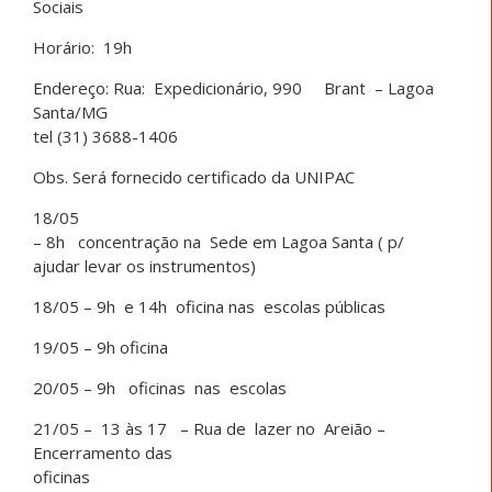
Sociais
Horário: 19h
Endereço: Rua: Expedicionário, 990 Brant – Lagoa
Santa/MG
tel (31) 3688-1406
Obs. Será fornecido certificado da UNIPAC
18/05
– 8h concentração na Sede em Lagoa Santa ( p/
ajudar levar os instrumentos)
18/05 – 9h e 14h oficina nas escolas públicas
19/05 – 9h oficina
20/05 – 9h oficinas nas escolas
21/05 – 13 às 17 – Rua de lazer no Areião –
Encerramento das
oficinas