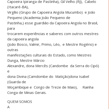
Capoeira Ipiranga de Pastinha), Gil Velho (RJ), Cabelo
(Itacaré-BA),
Virgílio (Grupo de Capoeira Angola Mucumbo) e João
Pequeno (Academia João Pequeno de
Pastinha,) esse guardião da Capoeira Angola no Brasil,
para
trocarem experiências e saberes com outros mestres
da capoeira angola
(João Bosco, Valmir, Primo, Léo, e Mestre Rogério) e
outras
manifestações culturais do Estado, como Mestres
Dunga, Mestre Márcio
Alexandre, dona Mercês (Candombe da Serra do Cipó)
e
dona Divina (Camdombe do Matição)dona Isabel
(Guarda de
Moçambique e Congo de Treze de Maio), Rainha
Conga de Minas Gerais.
QUEM SOMOS
A