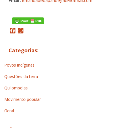
Email :
irmandadedapandega@hotmail.com
Facebook
WhatsApp
Categorias:
Povos indígenas
Questões da terra
Quilombolas
Movimento popular
Geral