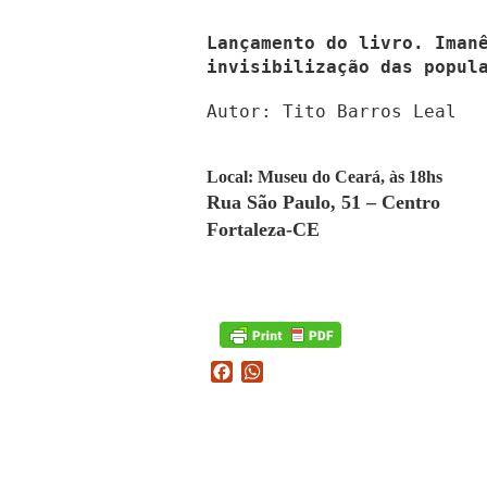
Lançamento do livro. Iman
invisibilização das popul
Autor: Tito Barros Leal
Local: Museu do Ceará, às 18hs
Rua São Paulo, 51 – Centro
Fortaleza-CE
Facebook
WhatsApp