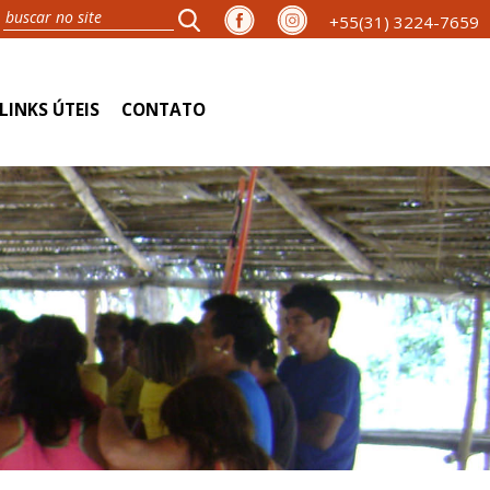
+55(31) 3224-7659
LINKS ÚTEIS
CONTATO