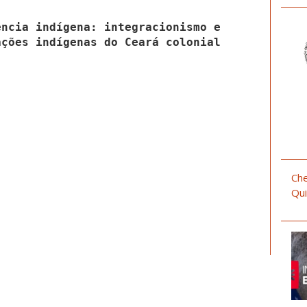
ência indígena: integracionismo e
ações indígenas do Ceará colonial
Che
Qui