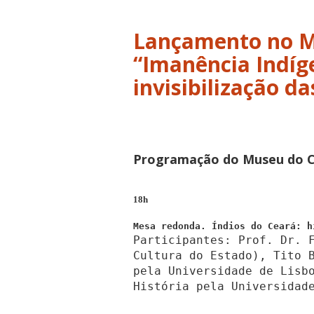
Lançamento no M
“Imanência Indíg
invisibilização d
Programação do Museu do Ce
18h
Mesa redonda. Índios do Ceará: h
Participantes: Prof. Dr. 
Cultura do Estado), Tito 
pela Universidade de Lisb
História pela Universidad