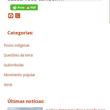
Facebook
WhatsApp
Categorias:
Povos indígenas
Questões da terra
Quilombolas
Movimento popular
Geral
Últimas notícias:
Justiça determina força-tarefa para