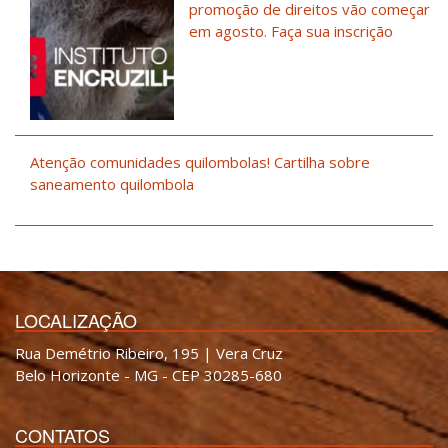
promoção de direitos vão começar
em agosto. Faça sua inscrição
Atenção comunidades quilombolas! Cartilha sobre
saneamento quilombola
LOCALIZAÇÃO
Rua Demétrio Ribeiro, 195 | Vera Cruz
Belo Horizonte - MG - CEP 30285-680
CONTATOS