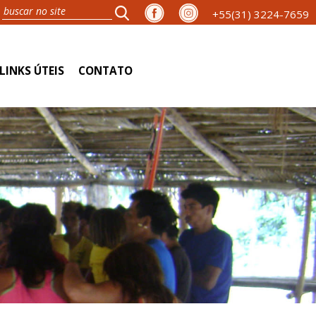
+55(31) 3224-7659
LINKS ÚTEIS
CONTATO