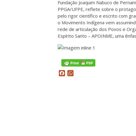
Fundação Joaquim Nabuco de Pernambu
PPGA/UFPE, reflete sobre o protagon
pelo rigor científico e escrito com g
o Movimento Indígena vem assumindo 
rede de articulação dos Povos e Org
Espírito Santo – APOINME, uma ênfas
Facebook
WhatsApp