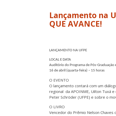
Lançamento na U
LANÇAMENTO NA UFPE
LOCAL E DATA
Auditório do Programa de Pós-Graduação 
16 de abril (quarta-feira) – 15 horas
O EVENTO
O lançamento contará com um diálogo 
regional da APOINME, Uilton Tuxá e o
Peter Schröder (UFPE) e sobre o mo
O LIVRO
Vencedor do Prêmio Nelson Chaves de