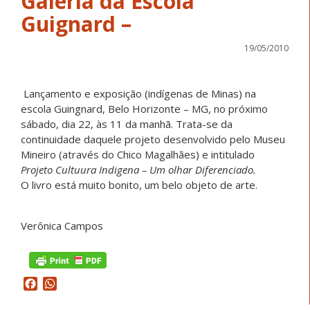
Galeria da Escola
Guignard –
19/05/2010
Lançamento e exposição (indígenas de Minas) na
escola Guingnard, Belo Horizonte – MG, no próximo
sábado, dia 22, às 11 da manhã. Trata-se da
continuidade daquele projeto desenvolvido pelo Museu
Mineiro (através do Chico Magalhães) e intitulado
Projeto Cultuura Indigena – Um olhar Diferenciado.
O livro está muito bonito, um belo objeto de arte.
Verônica Campos
Facebook
WhatsApp