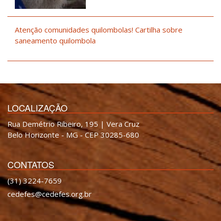
Atenção comunidades quilombolas! Cartilha sobre
saneamento quilombola
LOCALIZAÇÃO
Rua Demétrio Ribeiro, 195 | Vera Cruz
Belo Horizonte - MG - CEP 30285-680
CONTATOS
(31) 3224-7659
cedefes@cedefes.org.br