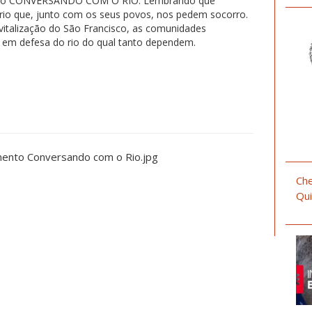
tário CONVERSANDO COM O RIO. Lembrando que
rio que, junto com os seus povos, nos pedem socorro.
vitalização do São Francisco, as comunidades
em defesa do rio do qual tanto dependem.
Che
Qui