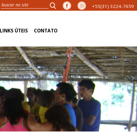
+55(31) 3224-7659
LINKS ÚTEIS
CONTATO