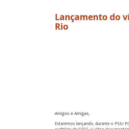
Lançamento do v
Rio
Amigos e Amigas,
Estaremos lançando, durante o PSIU P