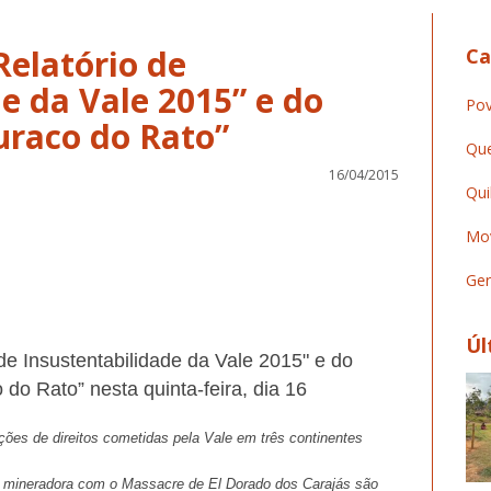
elatório de
Ca
e da Vale 2015” e do
Pov
raco do Rato”
Que
16/04/2015
Qui
Mov
Ger
Úl
e Insustentabilidade da Vale 2015" e do
do Rato” nesta quinta-feira, dia 16
ções de direitos cometidas pela Vale em três continentes
 mineradora com o Massacre de El Dorado dos Carajás são