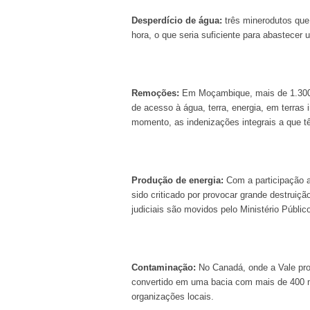
Desperdício de água:
três minerodutos que
hora, o que seria suficiente para abastecer
Remoções:
Em Moçambique, mais de 1.300 f
de acesso à água, terra, energia, em terras 
momento, as indenizações integrais a que tê
Produção de energia:
Com a participação ac
sido criticado por provocar grande destruiç
judiciais são movidos pelo Ministério Públic
Contaminação:
No Canadá, onde a Vale pro
convertido em uma bacia com mais de 400 m
organizações locais.