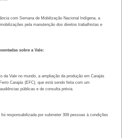
ncia com Semana de Mobilização Nacional Indígena, a
mobilizações pela manutenção dos direitos trabalhistas e
sentadas sobre a Vale:
to da Vale no mundo, a ampliação da produção em Carajás
Ferro Carajás (EFC), que está sendo feita com um
 audiências públicas e de consulta prévia.
e foi responsabilizada por submeter 309 pessoas à condições