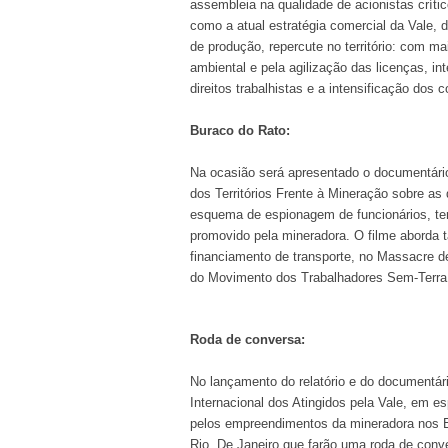
assembleia na qualidade de acionistas críti
como a atual estratégia comercial da Vale, 
de produção, repercute no território: com ma
ambiental e pela agilização das licenças, in
direitos trabalhistas e a intensificação dos
Buraco do Rato:
Na ocasião será apresentado o documentári
dos Territórios Frente à Mineração sobre as 
esquema de espionagem de funcionários, ter
promovido pela mineradora. O filme aborda 
financiamento de transporte, no Massacre d
do Movimento dos Trabalhadores Sem-Terra
Roda de conversa:
No lançamento do relatório e do documentári
Internacional dos Atingidos pela Vale, em 
pelos empreendimentos da mineradora nos E
Rio. De Janeiro que farão uma roda de conv