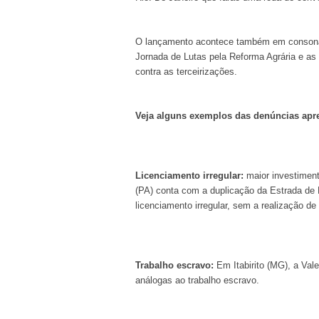
O lançamento acontece também em consonâ
Jornada de Lutas pela Reforma Agrária e as 
contra as terceirizações.
Veja alguns exemplos das denúncias apre
Licenciamento irregular:
maior investimen
(PA) conta com a duplicação da Estrada de 
licenciamento irregular, sem a realização de
Trabalho escravo:
Em Itabirito (MG), a Val
análogas ao trabalho escravo.