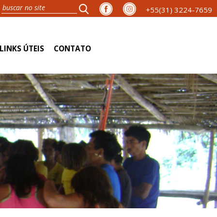
+55(31) 3224-7659
LINKS ÚTEIS
CONTATO