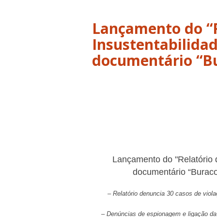
Lançamento do “R
Insustentabilidad
documentário “Bu
Lançamento do "Relatório d
documentário “Buraco 
– Relatório denuncia 30 casos de viola
– Denúncias de espionagem e ligação da