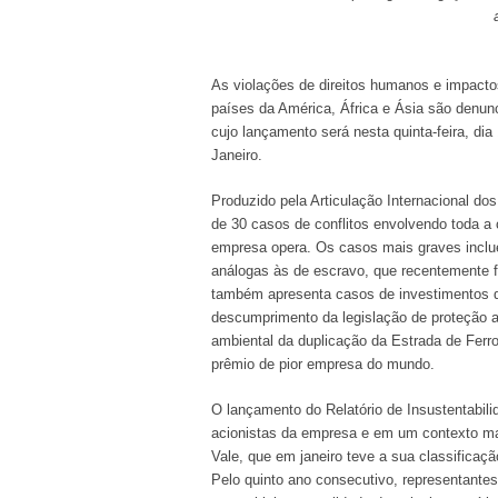
As violações de direitos humanos e impactos
países da América, África e Ásia são denunc
cujo lançamento será nesta quinta-feira, dia
Janeiro.
Produzido pela Articulação Internacional dos
de 30 casos de conflitos envolvendo toda a
empresa opera. Os casos mais graves inclu
análogas às de escravo, que recentemente f
também apresenta casos de investimentos d
descumprimento da legislação de proteção 
ambiental da duplicação da Estrada de Ferr
prêmio de pior empresa do mundo.
O lançamento do Relatório de Insustentabil
acionistas da empresa e em um contexto marc
Vale, que em janeiro teve a sua classificaç
Pelo quinto ano consecutivo, representantes 