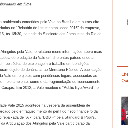
abordados em filme
 ambientais cometidos pela Vale no Brasil e em outros oito
iadas no “Relatório de Insustentabilidade 2015” da empresa,
 16, às 18h30, na sede do Sindicato dos Jornalistas do Rio de
 Atingidos pela Vale, o relatório reúne informações sobre mais
 cadeia de produção da Vale em diferentes países onde a
em episódios de espionagem e trabalho em condições
oram objeto de denúncias ao Ministério Público. A publicação
Che
a Vale em projetos com pendências legais, associadas ao
Qui
ao meio ambiente, como o da fragmentação do licenciamento
o Carajás. Em 2012, a Vale recebeu o "Public Eye Award", o
idade Vale 2015 acontece na véspera da assembleia de
ado pelo enfraquecimento do perfil do risco financeiro da
ão rebaixada de "A -" para "BBB +” pela Standard & Poor’s.
da Articulação dos Atingidos pela Vale participarão da