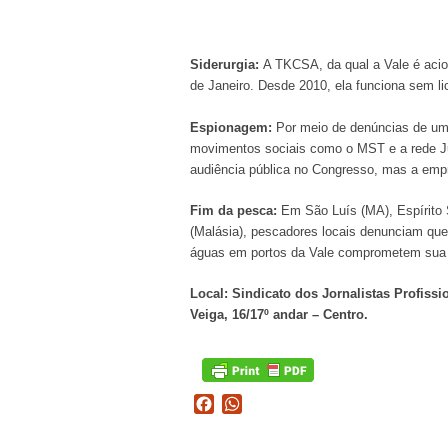
Siderurgia:
A TKCSA, da qual a Vale é aci
de Janeiro. Desde 2010, ela funciona sem l
Espionagem:
Por meio de denúncias de um
movimentos sociais como o MST e a rede Jus
audiência pública no Congresso, mas a empre
Fim da pesca:
Em São Luís (MA), Espírito S
(Malásia), pescadores locais denunciam qu
águas em portos da Vale comprometem sua 
Local: Sindicato dos Jornalistas Profiss
Veiga, 16/17º andar – Centro.
Facebook
WhatsApp