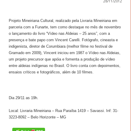
28/11/2012
Projeto Mineiriana Cultural, realizado pela Livraria Mineiriana em
parceria com a Funarte, tem como destaque no mês de novembro
o lançamento do livro “Vídeo nas Aldeias – 25 anos”, com a
presença e bate papo com Vincent Carelli. Fotógrafo, cineasta e
indigenista, diretor de Corumbiara (melhor filme no festival de
Gramado em 2009), Vincent iniciou em 1987 o Vídeo nas Aldeias,
um projeto precursor que apóia e fomenta a produção de vídeo
entre aldeias indígenas no Brasil. O livro conta com depoimentos,
ensaios críticos e fotográficos, além de 10 filmes.
Dia 29/11 as 19h.
Local: Livraria Mineiriana – Rua Paraíba 1419 – Savassi. Inf: 31-
3223-8092 – Belo Horizonte – MG