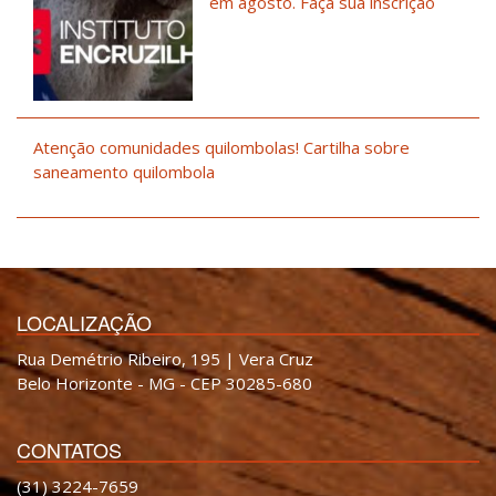
em agosto. Faça sua inscrição
Atenção comunidades quilombolas! Cartilha sobre
saneamento quilombola
LOCALIZAÇÃO
Rua Demétrio Ribeiro, 195 | Vera Cruz
Belo Horizonte - MG - CEP 30285-680
CONTATOS
(31) 3224-7659