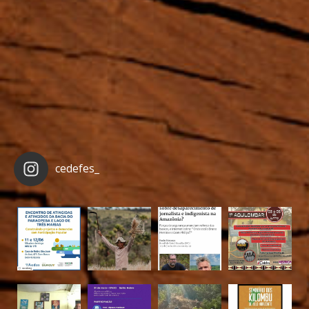
cedefes_