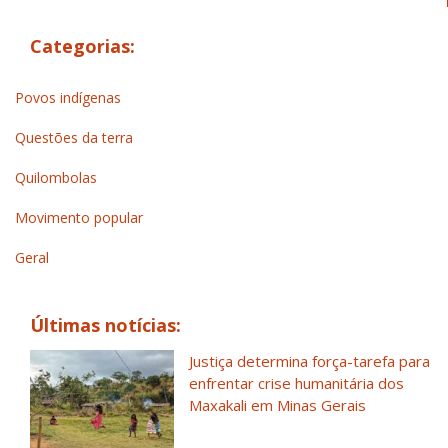
Categorias:
Povos indígenas
Questões da terra
Quilombolas
Movimento popular
Geral
Últimas notícias:
Justiça determina força-tarefa para
enfrentar crise humanitária dos
Maxakali em Minas Gerais