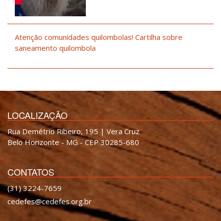
Atenção comunidades quilombolas! Cartilha sobre
saneamento quilombola
LOCALIZAÇÃO
Rua Demétrio Ribeiro, 195 | Vera Cruz
Belo Horizonte - MG - CEP 30285-680
CONTATOS
(31) 3224-7659
cedefes@cedefes.org.br