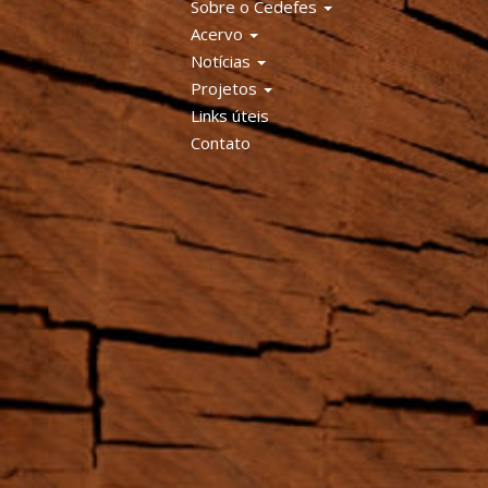
Sobre o Cedefes
Acervo
Notícias
Projetos
Links úteis
Contato