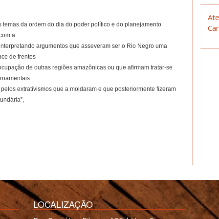
Ate
s temas da ordem do dia do poder político e do planejamento
Car
 com a
e-interpretando argumentos que asseveram ser o Rio Negro uma
nce de frentes
ocupação de outras regiões amazônicas ou que afirmam tratar-se
ernamentais
pelos extrativismos que a moldaram e que posteriormente fizeram
undária”,
LOCALIZAÇÃO