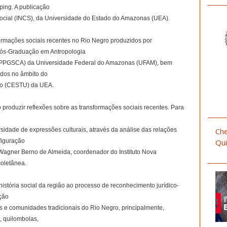
ing. A publicação
 Social (INCS), da Universidade do Estado do Amazonas (UEA).
formações sociais recentes no Rio Negro produzidos por
Pós-Graduação em Antropologia
(PPGSCA) da Universidade Federal do Amazonas (UFAM), bem
idos no âmbito do
do (CESTU) da UEA.
o produzir reflexões sobre as transformações sociais recentes. Para
sidade de expressões culturais, através da análise das relações
Che
figuração
Qui
o Wagner Berno de Almeida, coordenador do Instituto Nova
coletânea.
história social da região ao processo de reconhecimento jurídico-
ação
 e comunidades tradicionais do Rio Negro, principalmente,
, quilombolas,