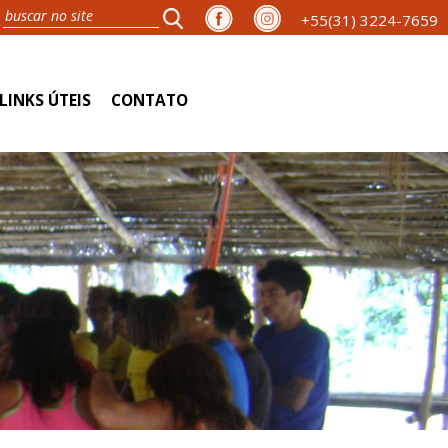
+55(31) 3224-7659
LINKS ÚTEIS
CONTATO