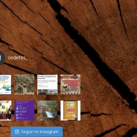
cedefes_
Seguir no Instagram