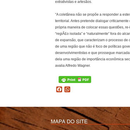
extrativistas e artesãos.
“A coletânea não se propõe a responder a este
territorial. Antes pretende dialogar criticamente
própria maneira de colocar essas questões, r
“regiÃ£o isolada” e “naturalmente” fora do alca
de expansão, que caracterizam o processo de 
de uma região que não é foco de políticas gov
desenvolvimentistas e que prossegue marcada 
dela uma região de importância econômica sec
avalia Alfredo Wagner.
Facebook
WhatsApp
MAPA DO SITE