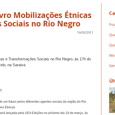
vro Mobilizações Étnicas
Ca
 Sociais no Rio Negro
Pov
16/03/2011
Que
Qui
Mov
cas e Transformações Sociais no Rio Negro, às 17h do
elo, na Saraiva
Ger
Úl
o
 um futuro pelos diferentes agentes sociais da região do Rio
ões Étnicas
será lançada pela UEA Edições no próximo dia 19 de março, às