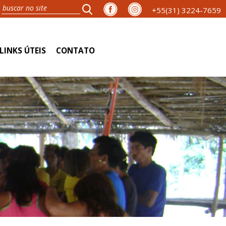
+55(31) 3224-7659
LINKS ÚTEIS
CONTATO