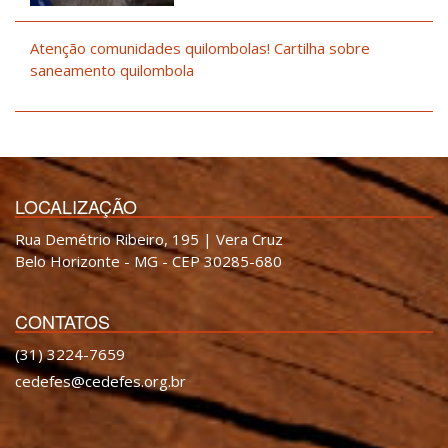
Atenção comunidades quilombolas! Cartilha sobre
saneamento quilombola
LOCALIZAÇÃO
Rua Demétrio Ribeiro, 195 | Vera Cruz
Belo Horizonte - MG - CEP 30285-680
CONTATOS
(31) 3224-7659
cedefes@cedefes.org.br