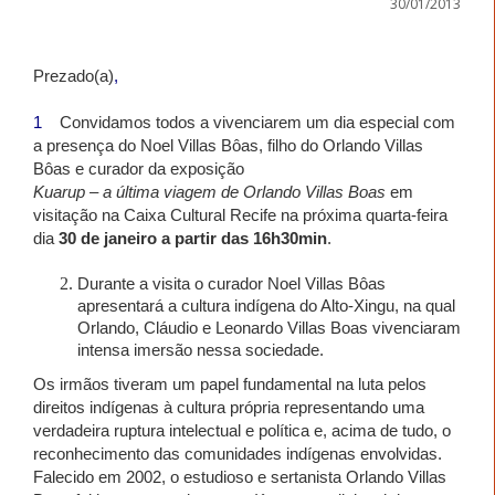
30/01/2013
Prezado(a)
,
1
Convidamos todos a vivenciarem um dia especial com
a presença do Noel Villas Bôas, filho do Orlando Villas
Bôas e curador da exposição
Kuarup – a última viagem de Orlando Villas
Boas
em
visitação na Caixa Cultural Recife na próxima quarta-feira
dia
30 de janeiro a partir das 16h30min
.
Durante a visita o curador Noel Villas Bôas
apresentará a cultura indígena do Alto-Xingu, na qual
Orlando, Cláudio e Leonardo Villas Boas vivenciaram
intensa imersão nessa sociedade.
Os irmãos tiveram um papel fundamental na luta pelos
direitos indígenas à cultura própria representando uma
verdadeira ruptura intelectual e política e, acima de tudo, o
reconhecimento das comunidades indígenas envolvidas.
Falecido em 2002, o estudioso e sertanista Orlando Villas