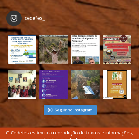
cedefes_
Seguir no Instagram
O Cedefes estimula a reprodução de textos e informações,