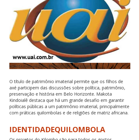
Makota Kidoialê
(foto: Reprodução/ Instagram)
O título de patrimônio imaterial permite que os filhos de
axé participem das discussões sobre política, patrimônio,
preservação e história em Belo Horizonte. Makota
Kindoialê destaca que há um grande desafio em garantir
políticas públicas a um patrimônio imaterial, principalmente
com práticas quilombolas e de religiões de matriz africana.
IDENTIDADEQUILOMBOLA
Os projetos do Kilombo são para todos os gostos.