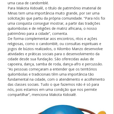
uma casa de candomblé.
Para Makota Kidoialê, o título de patrimônio imaterial de
Minas tem uma importância muito grande, por ser uma
solicitação que partiu da própria comunidade. “Para nós foi
uma conquista conseguir mostrar, a partir das tradições
quilombolas e de religiões de matriz africana, o nosso
patrimônio para a cidade”, comenta.
De forma complementar aos encontros, ritos e ações
religiosas, como o candomblé, ou consultas espirituais e
jogos de búzios realizados, o Kilombo Manzo desenvolve
atividades e práticas sociais para o desenvolvimento da
cidade desde sua fundação. São oferecidas aulas de
capoeira, dança, samba de roda, dança-afro e percussão.
“As pessoas começaram a entender que os territórios
quilombolas e tradicionais têm uma importância tão
fundamental na cidade, com o atendimento e acolhimento
das classes sociais. Tudo o que fazemos não é só para
nós, pois estamos em uma condição que nos permite
compartilhar”, menciona Makota Kidoialê.