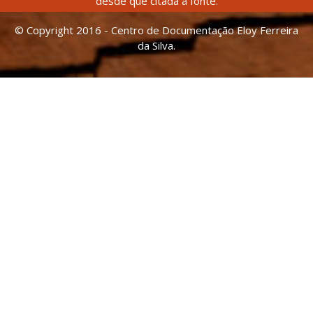
desde que citada a fonte.
© Copyright 2016 - Centro de Documentação Eloy Ferreira
da Silva.