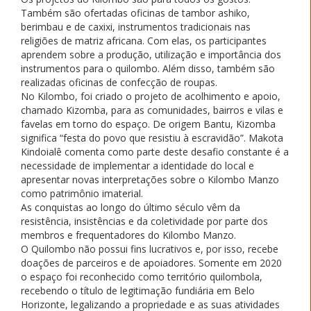
Também são ofertadas oficinas de tambor ashiko,
berimbau e de caxixi, instrumentos tradicionais nas
religiões de matriz africana. Com elas, os participantes
aprendem sobre a produção, utilização e importância dos
instrumentos para o quilombo. Além disso, também são
realizadas oficinas de confecção de roupas.
No Kilombo, foi criado o projeto de acolhimento e apoio,
chamado Kizomba, para as comunidades, bairros e vilas e
favelas em torno do espaço. De origem Bantu, Kizomba
significa “festa do povo que resistiu à escravidão”. Makota
Kindoialê comenta como parte deste desafio constante é a
necessidade de implementar a identidade do local e
apresentar novas interpretações sobre o Kilombo Manzo
como patrimônio imaterial.
As conquistas ao longo do último século vêm da
resistência, insistências e da coletividade por parte dos
membros e frequentadores do Kilombo Manzo.
O Quilombo não possui fins lucrativos e, por isso, recebe
doações de parceiros e de apoiadores. Somente em 2020
o espaço foi reconhecido como território quilombola,
recebendo o título de legitimação fundiária em Belo
Horizonte, legalizando a propriedade e as suas atividades