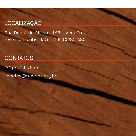
LOCALIZAÇÃO
Rua Demétrio Ribeiro, 195 | Vera Cruz
Belo Horizonte - MG - CEP 30285-680
CONTATOS
(31) 3224-7659
cedefes@cedefes.org.br