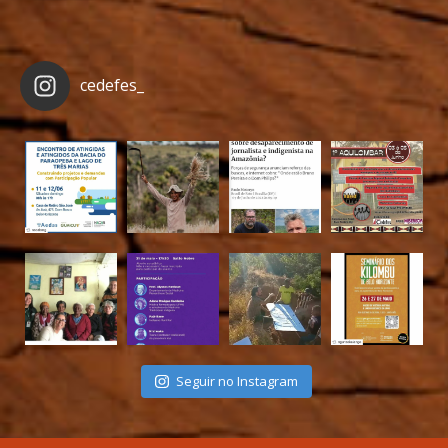
cedefes_
Seguir no Instagram