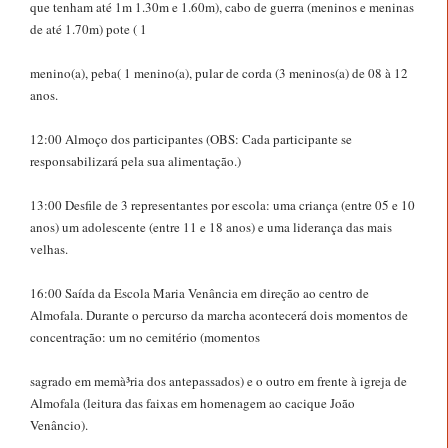
que tenham até 1m 1.30m e 1.60m), cabo de guerra (meninos e meninas
de até 1.70m) pote ( 1
menino(a), peba( 1 menino(a), pular de corda (3 meninos(a) de 08 à 12
anos.
12:00 Almoço dos participantes (OBS: Cada participante se
responsabilizará pela sua alimentação.)
13:00 Desfile de 3 representantes por escola: uma criança (entre 05 e 10
anos) um adolescente (entre 11 e 18 anos) e uma liderança das mais
velhas.
16:00 Saída da Escola Maria Venância em direção ao centro de
Almofala. Durante o percurso da marcha acontecerá dois momentos de
concentração: um no cemitério (momentos
sagrado em memà³ria dos antepassados) e o outro em frente à igreja de
Almofala (leitura das faixas em homenagem ao cacique João
Venâncio).