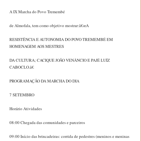
A IX Marcha do Povo Tremembé
de Almofala, tem como objetivo mostrar:â€œA
RESISTÊNCIA E AUTONOMIA DO POVO TREMEMBÉ EM
HOMENAGEM AOS MESTRES
DA CULTURA; CACIQUE JOÃO VENÂNCIO E PAJÉ LUÍZ
CABOCLO.â€
PROGRAMAÇÃO DA MARCHA DO DIA
7 SETEMBRO
Horário Atividades
08:00 Chegada das comunidades e parceiros
09:00 Início das brincadeiras: corrida de pedestres (meninos e meninas