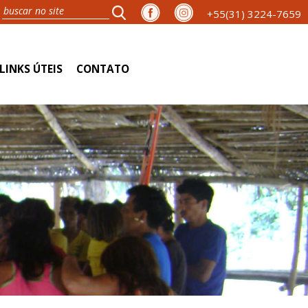
+55(31) 3224-7659
LINKS ÚTEIS
CONTATO