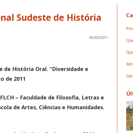
nal Sudeste de História
Ca
Pov
05/03/2011
Que
Qui
Mov
e de História Oral.
“
Diversidade e
Ger
to de 2011
Úl
FLCH – Faculdade de Filosofia, Letras e
cola de Artes, Ciências e Humanidades.