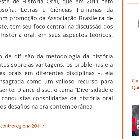
este de História Oral, que em 2011 tem
osofia, Letras e Ciências Humanas da
com promoção da Associação Brasileira de
ste, tem seu foco central na discussão dos
istória oral, em seus aspectos teóricos,
 de difusão da metodologia da história
ates sobre as vantagens, os problemas e a
s orais em diferentes disciplinas –, ela
Che
nsagrada como um valioso recurso para
Qui
ente. Diante disso, o tema “Diversidade e
conquistas consolidadas da história oral
os desafios na era contemporânea.
ncontroregional2011/