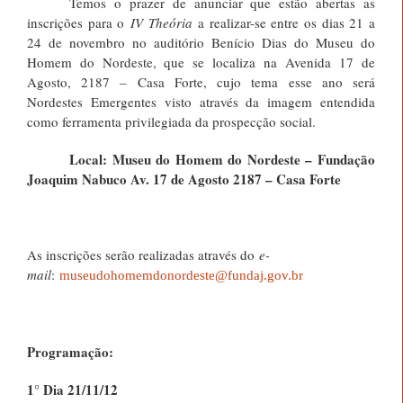
Temos o prazer de anunciar que estão abertas as
inscrições para o
IV Theória
a realizar-se entre os dias 21 a
24 de novembro no auditório Benício Dias do Museu do
Homem do Nordeste, que se localiza na Avenida 17 de
Agosto, 2187 – Casa Forte, cujo tema esse ano será
Nordestes Emergentes visto através da imagem entendida
como ferramenta privilegiada da prospecção social.
Local: Museu do Homem do Nordeste – Fundação
Joaquim Nabuco Av. 17 de Agosto 2187 – Casa Forte
As inscrições serão realizadas através do
e-
mail
:
museudohomemdonordeste@fundaj.gov.br
Programação:
1° Dia 21/11/12