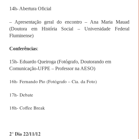
14h- Abertura Oficial
– Apresentação geral do encontro – Ana Maria Mauad
(
D
outora em História Social – Universidade Federal
Fluminense)
Conferências
:
15h- Eduardo Queiroga (Fotógrafo, Doutorando em
Comunicação-UFPE – Professor na AESO)
16h- Fernando Pio (Fotógrafo – Cia. da Foto)
17h- Debate
18h- Coffee Break
2° Dia 22/11/12