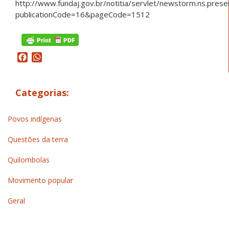
http://www.fundaj.gov.br/notitia/servlet/newstorm.ns.prese
publicationCode=16&pageCode=1512
Facebook
WhatsApp
Categorias:
Povos indígenas
Questões da terra
Quilombolas
Movimento popular
Geral