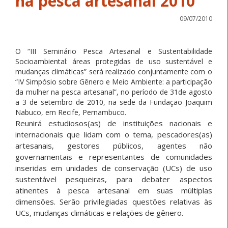
na pesca artesanal 2010
09/07/2010
O “III Seminário Pesca Artesanal e Sustentabilidade
Socioambiental: áreas protegidas de uso sustentável e
mudanças climáticas” será realizado conjuntamente com o
“IV Simpósio sobre Gênero e Meio Ambiente: a participação
da mulher na pesca artesanal”, no período de 31de agosto
a 3 de setembro de 2010, na sede da Fundação Joaquim
Nabuco, em Recife, Pernambuco.
Reunirá estudiosos(as) de instituições nacionais e
internacionais que lidam com o tema, pescadores(as)
artesanais, gestores públicos, agentes não
governamentais e representantes de comunidades
inseridas em unidades de conservação (UCs) de uso
sustentável pesqueiras, para debater aspectos
atinentes à pesca artesanal em suas múltiplas
dimensões. Serão privilegiadas questões relativas às
UCs, mudanças climáticas e relações de gênero.