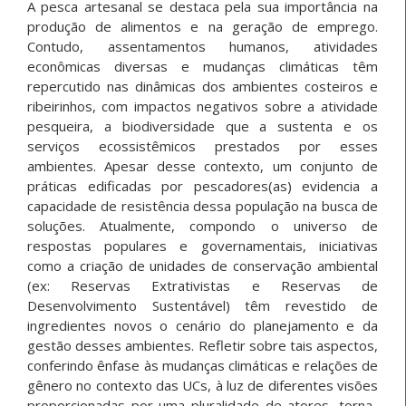
A pesca artesanal se destaca pela sua importância na
produção de alimentos e na geração de emprego.
Contudo, assentamentos humanos, atividades
econômicas diversas e mudanças climáticas têm
repercutido nas dinâmicas dos ambientes costeiros e
ribeirinhos, com impactos negativos sobre a atividade
pesqueira, a biodiversidade que a sustenta e os
serviços ecossistêmicos prestados por esses
ambientes. Apesar desse contexto, um conjunto de
práticas edificadas por pescadores(as) evidencia a
capacidade de resistência dessa população na busca de
soluções. Atualmente, compondo o universo de
respostas populares e governamentais, iniciativas
como a criação de unidades de conservação ambiental
(ex: Reservas Extrativistas e Reservas de
Desenvolvimento Sustentável) têm revestido de
ingredientes novos o cenário do planejamento e da
gestão desses ambientes. Refletir sobre tais aspectos,
conferindo ênfase às mudanças climáticas e relações de
gênero no contexto das UCs, à luz de diferentes visões
proporcionadas por uma pluralidade de atores, torna-