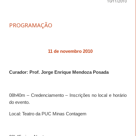
10/11/2010
PROGRAMAÇÃO
11 de novembro 2010
Curador: Prof. Jorge Enrique Mendoza Posada
08h
40
m – Credenciamento – Inscrições no local e horário
do evento.
Local: Teatro da PUC Minas Contagem