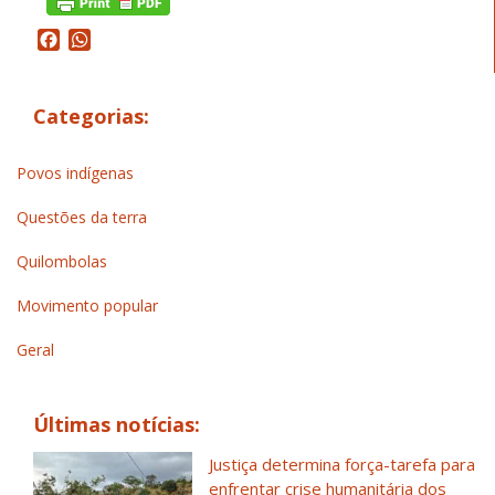
Facebook
WhatsApp
Categorias:
Povos indígenas
Questões da terra
Quilombolas
Movimento popular
Geral
Últimas notícias:
Justiça determina força-tarefa para
enfrentar crise humanitária dos