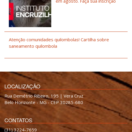
em agosto. Faça sua inscrição
Atenção comunidades quilombolas! Cartilha sobre
saneamento quilombola
LOCALIZAÇÃO
Rua Demétrio Ribeiro, 195 | Vera Cruz
Belo Horizonte - MG - CEP 30285-680
CONTATOS
(31) 3224-7659