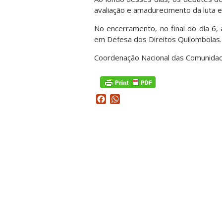
avaliação e amadurecimento da luta e 
No encerramento, no final do dia 6
em Defesa dos Direitos Quilombolas.
Coordenação Nacional das Comunidad
Facebook
WhatsApp