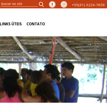
+55(31) 3224-7659
LINKS ÚTEIS
CONTATO