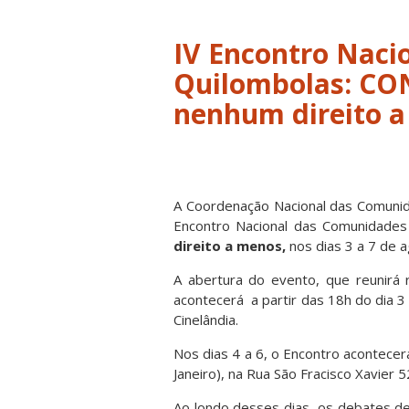
IV Encontro Naci
Quilombolas: CON
nenhum direito 
A Coordenação Nacional das Comunid
Encontro Nacional das Comunidades
direito a menos,
nos dias 3 a 7 de a
A abertura do evento, que reunirá 
acontecerá a partir das 18h do dia 3
Cinelândia.
Nos dias 4 a 6, o Encontro acontece
Janeiro), na Rua São Fracisco Xavier 
Ao londo desses dias, os debates d