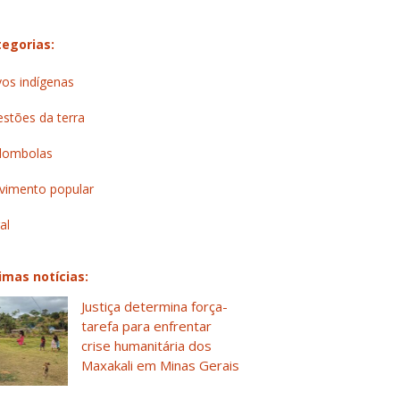
egorias:
os indígenas
stões da terra
lombolas
imento popular
al
imas notícias:
Justiça determina força-
tarefa para enfrentar
crise humanitária dos
Maxakali em Minas Gerais