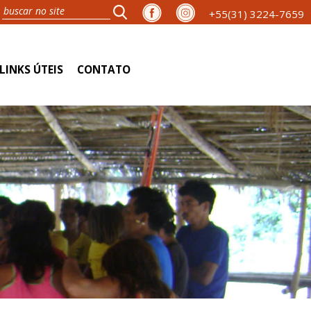
+55(31) 3224-7659
LINKS ÚTEIS
CONTATO