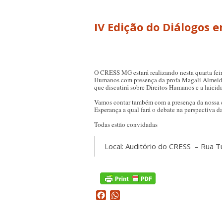
O CRESS MG estará realizando nesta quarta feir
Humanos com presença da profa Magali Almeida,
que discutirá sobre Direitos Humanos e a laici
Vamos contar também com a presença da nossa
Esperança a qual fará o debate na perspectiva d
Todas estão convidadas
Local: Auditório do CRESS – Rua T
Facebook
WhatsApp