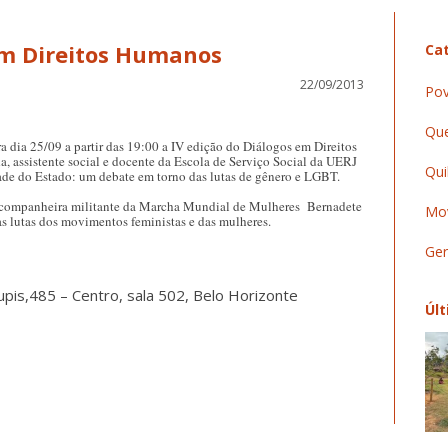
Cat
22/09/2013
Pov
Que
a dia 25/09 a partir das 19:00 a IV edição do Diálogos em Direitos
 assistente social e docente da Escola de Serviço Social da UERJ
Qui
dade do Estado: um debate em torno das lutas de gênero e LGBT.
 companheira militante da Marcha Mundial de Mulheres Bernadete
Mov
as lutas dos movimentos feministas e das mulheres.
Ger
upis,485 – Centro, sala 502, Belo Horizonte
Últ