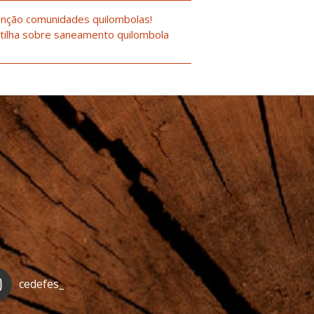
nção comunidades quilombolas!
tilha sobre saneamento quilombola
cedefes_