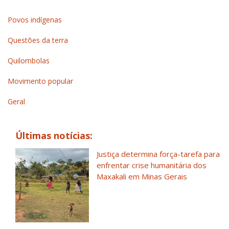
Povos indígenas
Questões da terra
Quilombolas
Movimento popular
Geral
Últimas notícias:
Justiça determina força-tarefa para
enfrentar crise humanitária dos
Maxakali em Minas Gerais