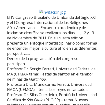
El IV Congreso Brasileño de Umbanda del Siglo XXI
y el I Congreso Internacional de las Religiones
Afro-Americanas – Encuentro académico y de
iniciación científica se realizará los días 11, 12 y 13
de Noviembre de 2011. En su cuarta edición
presenta un enfoque interdisciplinario como forma
de entender mejor la cultura afro en sus diferentes
perspectivas.
Dentro de la programación del congreso
participan:
Profesor Dr. Sergio Ferreti, Universidad Federal de
MA (UFMA)- tema: Fiestas de santos en el tambor
de minas de
Maranhão
.
Profesora Dra. Mundicarmo Ferreti, Universidad
EMOA (UEMOA) – tema: Los reyes encantados.
Profesor Dr. Silas Guerrieiro, Pontificia Universidad
Católica de
São Paulo
(PUC-SP) – tema: Nuevas