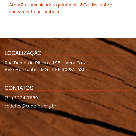
Atenção comunidades quilombolas! Cartilha sobre
saneamento quilombola
LOCALIZAÇÃO
Rua Demétrio Ribeiro, 195 | Vera Cruz
Belo Horizonte - MG - CEP 30285-680
CONTATOS
(31) 3224-7659
cedefes@cedefes.org.br