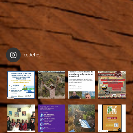
cedefes_