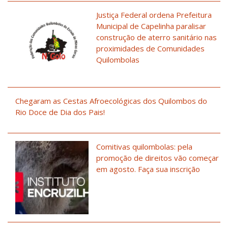
Justiça Federal ordena Prefeitura
Municipal de Capelinha paralisar
construção de aterro sanitário nas
proximidades de Comunidades
Quilombolas
Chegaram as Cestas Afroecológicas dos Quilombos do
Rio Doce de Dia dos Pais!
Comitivas quilombolas: pela
promoção de direitos vão começar
em agosto. Faça sua inscrição