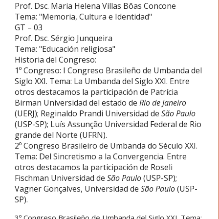
Prof. Dsc. Maria Helena Villas Bôas Concone
Tema: "Memoria, Cultura e Identidad"
GT – 03
Prof. Dsc. Sérgio Junqueira
Tema: "Educación religiosa"
Historia del Congreso:
1º Congreso: I Congreso Brasileño de Umbanda del
Siglo XXI. Tema: La Umbanda del Siglo XXI. Entre
otros destacamos la participación de Patrícia
Birman Universidad del estado de
Rio de Janeiro
(UERJ); Reginaldo Prandi Universidad de
São Paulo
(USP-SP); Luís Assunção Universidad Federal de Rio
grande del Norte (UFRN).
2º Congreso Brasileiro de Umbanda do Século XXI.
Tema: Del Sincretismo a la Convergencia. Entre
otros destacamos la participación de Roseli
Fischman Universidad de
São Paulo
(USP-SP);
Vagner Gonçalves, Universidad de
São Paulo
(USP-
SP).
3º Congreso Brasileño de Umbanda del Siglo XXI. Tema: