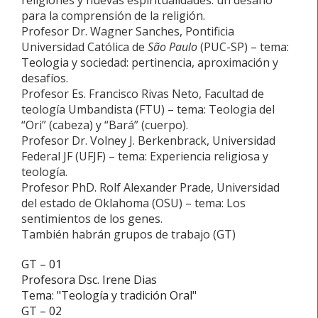
religiones y nuevas espiritualidades: un desafío
para la comprensión de la religión.
Profesor Dr. Wagner Sanches, Pontificia
Universidad Católica de
São Paulo
(PUC-SP) – tema:
Teologia y sociedad: pertinencia, aproximación y
desafíos.
Profesor Es. Francisco Rivas Neto, Facultad de
teología Umbandista (FTU) – tema: Teologia del
“Ori” (cabeza) y “Bará” (cuerpo).
Profesor Dr. Volney J. Berkenbrack, Universidad
Federal JF (UFJF) – tema: Experiencia religiosa y
teología.
Profesor PhD. Rolf Alexander Prade, Universidad
del estado de Oklahoma (OSU) – tema: Los
sentimientos de los genes.
También habrán grupos de trabajo (GT)
GT – 01
Profesora Dsc. Irene Dias
Tema: "Teología y tradición Oral"
GT – 02