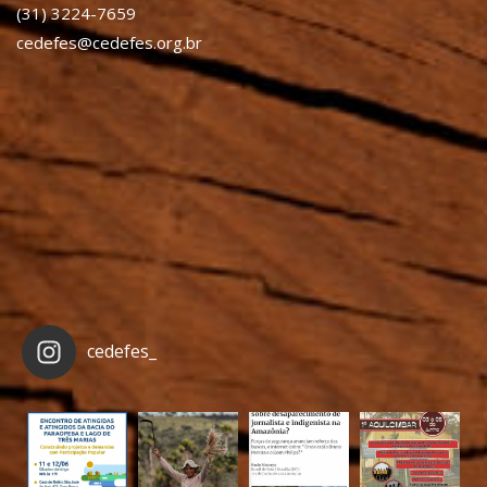
(31) 3224-7659
cedefes@cedefes.org.br
cedefes_