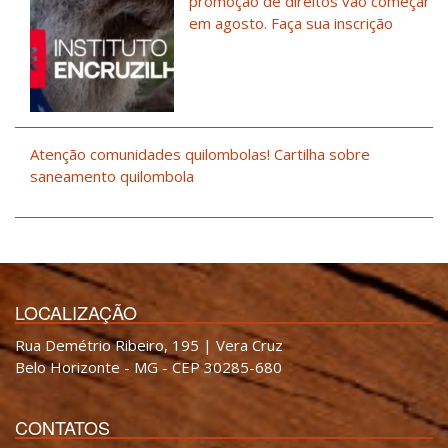
promoção de direitos vão começar
em agosto. Faça sua inscrição
Atenção comunidades quilombolas! Cartilha sobre
saneamento quilombola
LOCALIZAÇÃO
Rua Demétrio Ribeiro, 195 | Vera Cruz
Belo Horizonte - MG - CEP 30285-680
CONTATOS