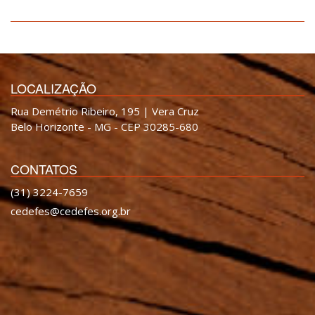
LOCALIZAÇÃO
Rua Demétrio Ribeiro, 195 | Vera Cruz
Belo Horizonte - MG - CEP 30285-680
CONTATOS
(31) 3224-7659
cedefes@cedefes.org.br