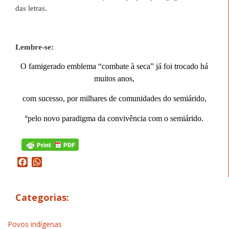
das letras.
Lembre-se:
O famigerado emblema “combate à seca” já foi trocado há
muitos anos,
com sucesso, por milhares de comunidades do semiárido,
ºpelo novo paradigma da convivência com o semiárido.
Facebook
WhatsApp
Categorias:
Povos indígenas