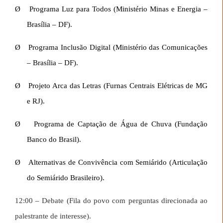
Ø
Programa Luz para Todos (Ministério Minas e Energia –
Brasília – DF).
Ø
Programa Inclusão Digital (Ministério das Comunicações
– Brasília – DF).
Ø
Projeto Arca das Letras (Furnas Centrais Elétricas de MG
e RJ).
Ø
Programa de Captação de Água de Chuva (Fundação
Banco do Brasil).
Ø
Alternativas de Convivência com Semiárido (Articulação
do Semiárido Brasileiro).
12:00 – Debate (Fila do povo com perguntas direcionada ao
palestrante de interesse).