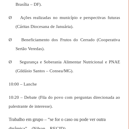
Brasília – DF).
Ø
Ações realizadas no município e perspectivas futuras
(Cáritas Diocesana de Januária).
Ø
Beneficiamento dos Frutos do Cerrado (
Cooperativa
Sertão Veredas).
Ø
Segurança e Soberania Alimentar Nutricional e PNAE
(Gildásio Santos – Consea/MG).
10:00 – Lanche
10:20 – Debate (Fila do povo com perguntas direcionada ao
palestrante de interesse).
Trabalho em grupo – “se for o caso ou pode ver outra
dinâmica” – (Nilson – RECID).