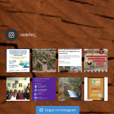
cedefes_
Seguir no Instagram