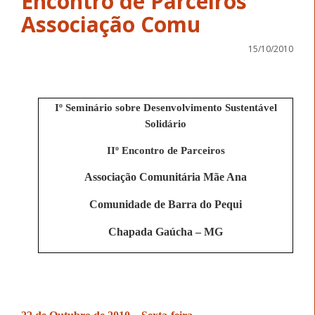
Encontro de Parceiros
Associação Comu
15/10/2010
Iº Seminário sobre Desenvolvimento Sustentável
Solidário
IIº Encontro de Parceiros
Associação Comunitária Mãe Ana
Comunidade de Barra do Pequi
Chapada Gaúcha – MG