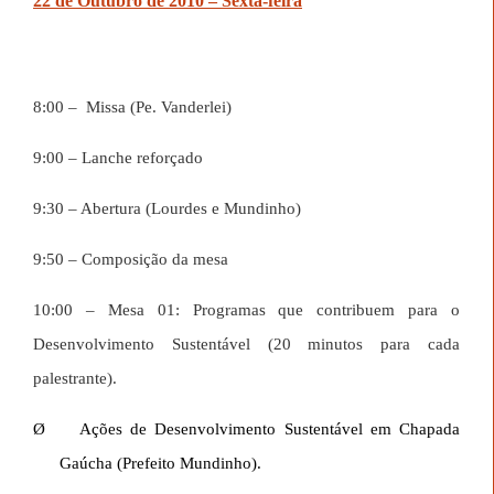
22 de Outubro de 2010 – Sexta-feira
8:00 –
Missa (Pe. Vanderlei)
9:00 – Lanche reforçado
9:30 – Abertura (Lourdes e Mundinho)
9:50 – Composição da mesa
10:00 – Mesa 01: Programas que contribuem para o
Desenvolvimento Sustentável (20 minutos para cada
palestrante).
Ø
Ações de Desenvolvimento Sustentável em Chapada
Gaúcha (Prefeito Mundinho).