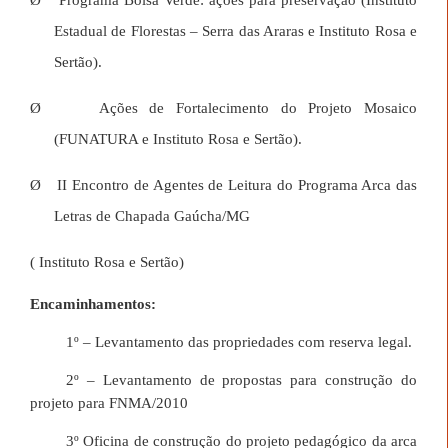
Ø
Programa Bolsa Verde: ações para preservação (Instituto
Estadual de Florestas – Serra das Araras e Instituto Rosa e
Sertão).
Ø
Ações de Fortalecimento do Projeto Mosaico
(FUNATURA e Instituto Rosa e Sertão).
Ø
II Encontro de Agentes de Leitura do Programa Arca das
Letras de Chapada Gaúcha/MG
( Instituto Rosa e Sertão)
Encaminhamentos:
1º – Levantamento das propriedades com reserva legal.
2º – Levantamento de propostas para construção do
projeto para FNMA/2010
3º Oficina de construção do projeto pedagógico da arca