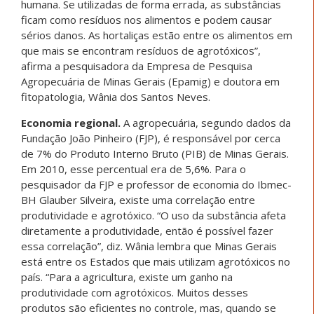
humana. Se utilizadas de forma errada, as substâncias
ficam como resíduos nos alimentos e podem causar
sérios danos. As hortaliças estão entre os alimentos em
que mais se encontram resíduos de agrotóxicos”,
afirma a pesquisadora da Empresa de Pesquisa
Agropecuária de Minas Gerais (Epamig) e doutora em
fitopatologia, Wânia dos Santos Neves.
Economia regional.
A agropecuária, segundo dados da
Fundação João Pinheiro (FJP), é responsável por cerca
de 7% do Produto Interno Bruto (PIB) de Minas Gerais.
Em 2010, esse percentual era de 5,6%. Para o
pesquisador da FJP e professor de economia do Ibmec-
BH Glauber Silveira, existe uma correlação entre
produtividade e agrotóxico. “O uso da substância afeta
diretamente a produtividade, então é possível fazer
essa correlação”, diz. Wânia lembra que Minas Gerais
está entre os Estados que mais utilizam agrotóxicos no
país. “Para a agricultura, existe um ganho na
produtividade com agrotóxicos. Muitos desses
produtos são eficientes no controle, mas, quando se