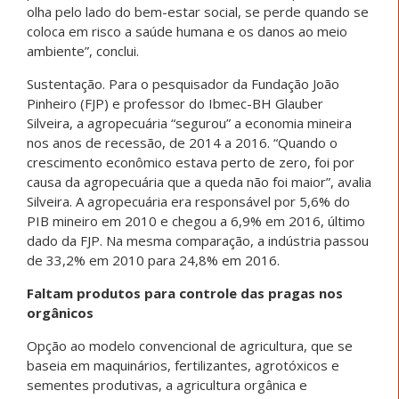
olha pelo lado do bem-estar social, se perde quando se
coloca em risco a saúde humana e os danos ao meio
ambiente”, conclui.
Sustentação. Para o pesquisador da Fundação João
Pinheiro (FJP) e professor do Ibmec-BH Glauber
Silveira, a agropecuária “segurou” a economia mineira
nos anos de recessão, de 2014 a 2016. “Quando o
crescimento econômico estava perto de zero, foi por
causa da agropecuária que a queda não foi maior”, avalia
Silveira. A agropecuária era responsável por 5,6% do
PIB mineiro em 2010 e chegou a 6,9% em 2016, último
dado da FJP. Na mesma comparação, a indústria passou
de 33,2% em 2010 para 24,8% em 2016.
Faltam produtos para controle das pragas nos
orgânicos
Opção ao modelo convencional de agricultura, que se
baseia em maquinários, fertilizantes, agrotóxicos e
sementes produtivas, a agricultura orgânica e