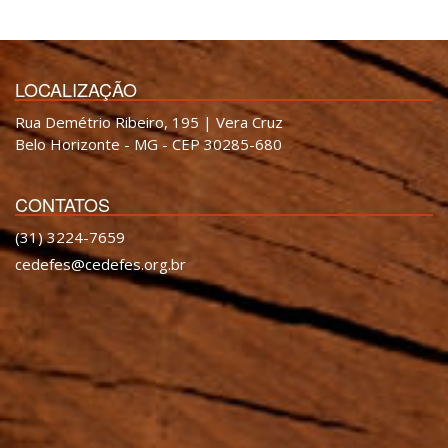
LOCALIZAÇÃO
Rua Demétrio Ribeiro, 195 | Vera Cruz
Belo Horizonte - MG - CEP 30285-680
CONTATOS
(31) 3224-7659
cedefes@cedefes.org.br