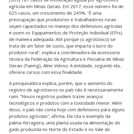
agrícola em Minas Gerais. Em 2017, esse número foi de
625 casos, um crescimento de 245%. “É uma
preocupação que produtores e trabalhadores rurais
sejam capacitados no manejo dos defensivos agrícolas
e usem os Equipamentos de Proteção Individual (EPIs)
de maneira adequada. Até porque (o agrotóxico) se
trata de um fator de custo, que impacta o lucro do
produtor rural”, explica a coordenadora da assessoria
técnica da Federação da Agricultura e Pecuária de Minas
Gerais (Faemg), Aline Veloso. A entidade, segundo ela,
oferece cursos com essa finalidade.
A pesquisadora explica, porém, que o aumento do
registro de agrotóxicos no país não é necessariamente
ruim. “Novos registros podem trazer avanços
tecnológicos e produtos com a toxicidade menor. Além
disso, o país não conta hoje com defensivos para alguns
produtos agrícolas”, afirma. Ela cita o exemplo da
palma-forrageira, uma planta usada na alimentação do
gado produzida no Norte do Estado e no Vale do