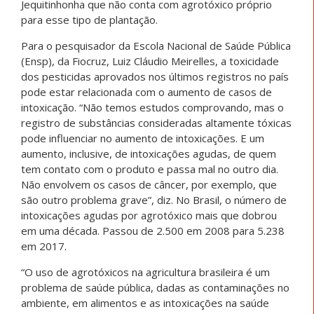
Jequitinhonha que não conta com agrotóxico próprio
para esse tipo de plantação.
Para o pesquisador da Escola Nacional de Saúde Pública
(Ensp), da Fiocruz, Luiz Cláudio Meirelles, a toxicidade
dos pesticidas aprovados nos últimos registros no país
pode estar relacionada com o aumento de casos de
intoxicação. “Não temos estudos comprovando, mas o
registro de substâncias consideradas altamente tóxicas
pode influenciar no aumento de intoxicações. E um
aumento, inclusive, de intoxicações agudas, de quem
tem contato com o produto e passa mal no outro dia.
Não envolvem os casos de câncer, por exemplo, que
são outro problema grave”, diz. No Brasil, o número de
intoxicações agudas por agrotóxico mais que dobrou
em uma década. Passou de 2.500 em 2008 para 5.238
em 2017.
“O uso de agrotóxicos na agricultura brasileira é um
problema de saúde pública, dadas as contaminações no
ambiente, em alimentos e as intoxicações na saúde