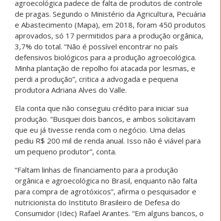
agroecológica padece de falta de produtos de controle
de pragas. Segundo o Ministério da Agricultura, Pecuária
e Abastecimento (Mapa), em 2018, foram 450 produtos
aprovados, só 17 permitidos para a produção orgânica,
3,7% do total. “Não é possível encontrar no país
defensivos biológicos para a produção agroecológica.
Minha plantação de repolho foi atacada por lesmas, e
perdi a produção”, critica a advogada e pequena
produtora Adriana Alves do Valle.
Ela conta que não conseguiu crédito para iniciar sua
produção. “Busquei dois bancos, e ambos solicitavam
que eu já tivesse renda com o negócio. Uma delas
pediu R$ 200 mil de renda anual. Isso não é viável para
um pequeno produtor”, conta.
“Faltam linhas de financiamento para a produção
orgânica e agroecológica no Brasil, enquanto não falta
para compra de agrotóxicos”, afirma o pesquisador e
nutricionista do Instituto Brasileiro de Defesa do
Consumidor (Idec) Rafael Arantes. “Em alguns bancos, o