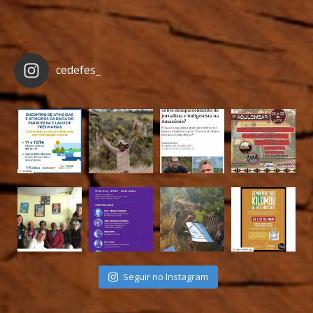
cedefes_
Seguir no Instagram