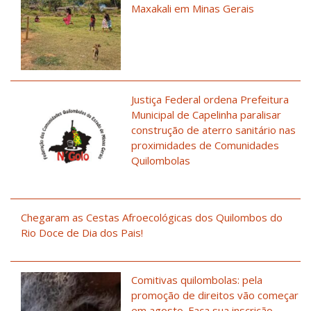
Maxakali em Minas Gerais
Justiça Federal ordena Prefeitura
Municipal de Capelinha paralisar
construção de aterro sanitário nas
proximidades de Comunidades
Quilombolas
Chegaram as Cestas Afroecológicas dos Quilombos do
Rio Doce de Dia dos Pais!
Comitivas quilombolas: pela
promoção de direitos vão começar
em agosto. Faça sua inscrição