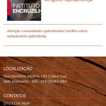
Atenção comunidades quilombolas! Cartilha sobre
saneamento quilombola
LOCALIZAÇÃO
Rua Demétrio Ribeiro, 195 | Vera Cruz
Belo Horizonte - MG - CEP 30285-680
CONTATOS
(31) 3224-7659