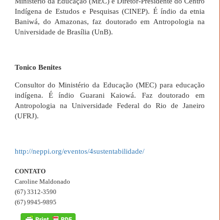
Ministério da Educação (MEC) e Diretor-Presidente do Centro
Indígena de Estudos e Pesquisas (CINEP). É índio da etnia
Baniwá, do Amazonas, faz doutorado em Antropologia na
Universidade de Brasília (UnB).
Tonico Benites
Consultor do Ministério da Educação (MEC) para educação
indígena.
É índio Guarani Kaiowá. Faz doutorado em
Antropologia na Universidade Federal do Rio de Janeiro
(UFRJ).
http://neppi.org/eventos/4sustentabilidade/
CONTATO
Caroline Maldonado
(67) 3312-3590
(67) 9945-9895