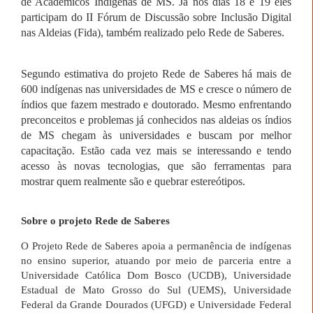
de Acadêmicos Indígenas de MS. Já nos dias 18 e 19 eles
participam do II Fórum de Discussão sobre Inclusão Digital
nas Aldeias (Fida), também realizado pelo Rede de Saberes.
Segundo estimativa do projeto Rede de Saberes há mais de
600 indígenas nas universidades de MS e cresce o número de
índios que fazem mestrado e doutorado.
Mesmo enfrentando
preconceitos e problemas já conhecidos nas aldeias os índios
de MS chegam às universidades e buscam por melhor
capacitação. Estão cada vez mais se interessando e tendo
acesso às novas tecnologias, que são ferramentas para
mostrar quem realmente são e quebrar estereótipos.
Sobre o projeto Rede de Saberes
O Projeto Rede de Saberes apoia a permanência de indígenas
no ensino superior, atuando por meio de parceria entre a
Universidade Católica Dom Bosco (UCDB), Universidade
Estadual de Mato Grosso do Sul (UEMS), Universidade
Federal da Grande Dourados (UFGD) e Universidade Federal