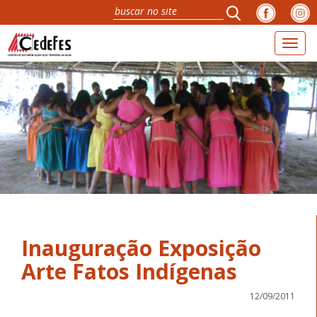
Toggl
naviga
Inauguração Exposição
12/09/2011