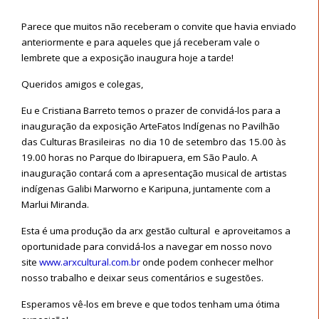
Parece que muitos não receberam o convite que havia enviado
anteriormente e para aqueles que já receberam vale o
lembrete que a exposição inaugura hoje a tarde!
Queridos amigos e colegas,
Eu e Cristiana Barreto temos o prazer de convidá-los para a
inauguração da exposição ArteFatos Indígenas no Pavilhão
das Culturas Brasileiras no dia 10 de setembro das 15.00 às
19.00 horas no Parque do Ibirapuera, em São Paulo. A
inauguração contará com a apresentação musical de artistas
indígenas Galibi Marworno e Karipuna, juntamente com a
Marlui Miranda.
Esta é uma produção da arx gestão cultural e aproveitamos a
oportunidade para convidá-los a navegar em nosso novo
site
www.arxcultural.com.br
onde podem conhecer melhor
nosso trabalho e deixar seus comentários e sugestões.
Esperamos vê-los em breve e que todos tenham uma ótima