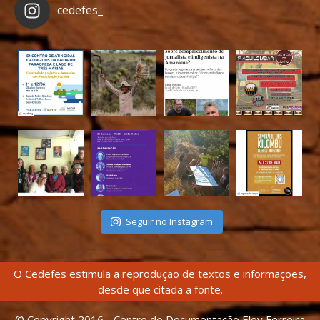
cedefes_
Seguir no Instagram
O Cedefes estimula a reprodução de textos e informações,
desde que citada a fonte.
© Copyright 2016 - Centro de Documentação Eloy Ferreira