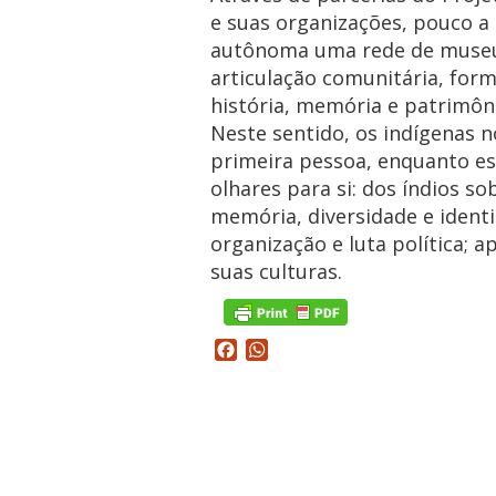
e suas organizações, pouco 
autônoma uma rede de museus
articulação comunitária, form
história, memória e patrimôni
Neste sentido, os indígenas
primeira pessoa, enquanto e
olhares para si: dos índios so
memória, diversidade e identi
organização e luta política; 
suas culturas.
Facebook
WhatsApp