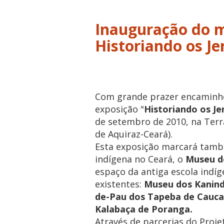
Inauguração do m
Historiando os J
Com grande prazer encaminho 
exposição "
Historiando os J
de setembro de 2010, na Terr
de Aquiraz-Ceará).
Esta exposição marcará tam
indígena no Ceará, o
Museu d
espaço da antiga escola indíg
existentes:
Museu dos Kanind
de-Pau dos Tapeba de Cauca
Kalabaça de Poranga.
Através de parcerias do Proj