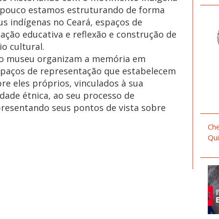
a pouco estamos estruturando de forma
 indígenas no Ceará, espaços de
ação educativa e reflexão e construção de
o cultural.
 no museu organizam a memória em
spaços de representação que estabelecem
bre eles próprios, vinculados à sua
dade étnica, ao seu processo de
apresentando seus pontos de vista sobre
Che
Qui