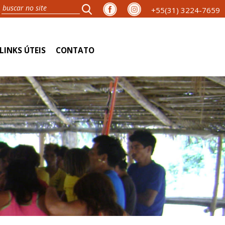
+55(31) 3224-7659
LINKS ÚTEIS
CONTATO