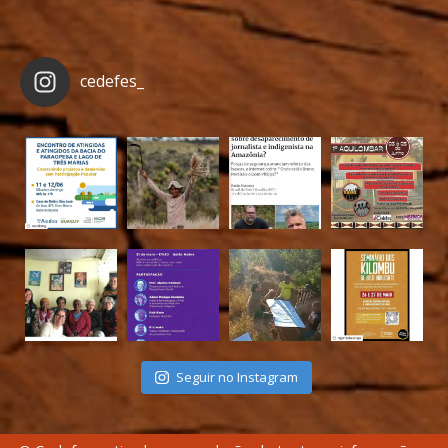
cedefes_
Seguir no Instagram