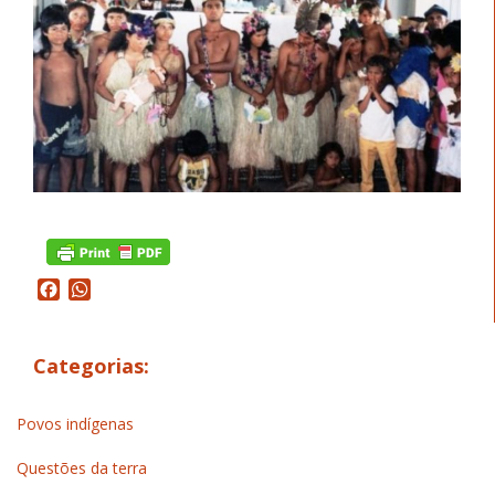
Facebook
WhatsApp
Categorias:
Povos indígenas
Questões da terra