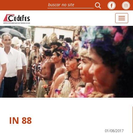
Toggl
naviga
IN 88
01/08/2017