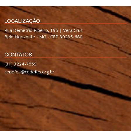
LOCALIZAÇÃO
Rua Demétrio Ribeiro, 195 | Vera Cruz
Belo Horizonte - MG - CEP 30285-680
CONTATOS
(31) 3224-7659
cedefes@cedefes.org.br