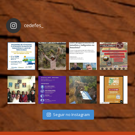
cedefes_
Seguir no Instagram