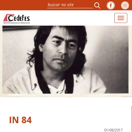
Toggl
naviga
IN 84
01/08/2017