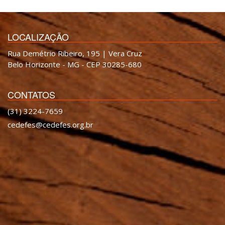
LOCALIZAÇÃO
Rua Demétrio Ribeiro, 195 | Vera Cruz
Belo Horizonte - MG - CEP 30285-680
CONTATOS
(31) 3224-7659
cedefes@cedefes.org.br