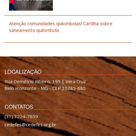
Atenção comunidades quilombolas! Cartilha sobre
saneamento quilombola
LOCALIZAÇÃO
Rua Demétrio Ribeiro, 195 | Vera Cruz
Belo Horizonte - MG - CEP 30285-680
CONTATOS
(31) 3224-7659
cedefes@cedefes.org.br