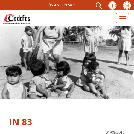
Toggl
naviga
IN 83
01/08/2017