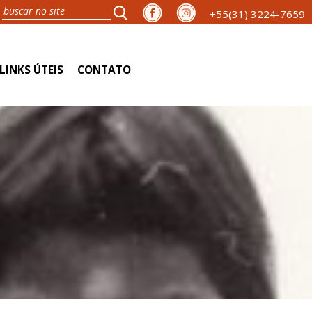
+55(31) 3224-7659
LINKS ÚTEIS
CONTATO