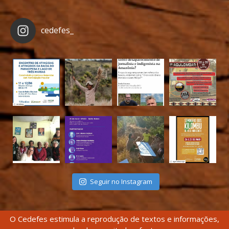
cedefes_
Seguir no Instagram
O Cedefes estimula a reprodução de textos e informações,