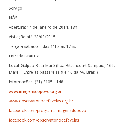
Serviço
NÓS
Abertura: 14 de janeiro de 2014, 18h
Visitação até 28/03/2015
Terça a sábado – das 11hs às 17hs.
Entrada Gratuita
Local: Galpão Bela Maré (Rua Bittencourt Sampaio, 169,
Maré – Entre as passarelas 9 e 10 da Av. Brasil)
Informações: (21) 3105-1148
www.imagensdopovo.org.br
www.observatoriodefavelas.
org.
br
facebook.com/
programaimagensdopovo
facebook.com/
observatoriodefavelas