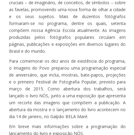
cruciais – de imaginário, de conceitos, de símbolos – sobre
as favelas, promovendo uma nova forma de olhar a cidade
e os seus sujeitos. Mais de duzentos fotógrafos
formaram-se no programa, dentre os quais, setenta
compõem nossa Agência Escola atualmente. As imagens
produzidas pelos fotógrafos populares circulam em
páginas, publicações e exposições em diversos lugares do
Brasil e do mundo.
Para comemorar os dez anos de existência do programa,
o Imagens do Povo preparou uma programação especial
de aniversário, que inclui, mostras, bate-papos, projeções
e o primeiro Festival de Fotografia Popular, previsto para
março de 2015. Como abertura dos trabalhos, será
lançado o livro NÓS, junto a uma exposição que apresenta
um recorte das imagens que compõem a publicação. A
abertura da mostra e o lançamento do livro acontecem no
dia 14 de janeiro, no Galpão BELA Maré.
Em breve mais informações sobre a programação do
lançamento do livro e exposição NÓS.