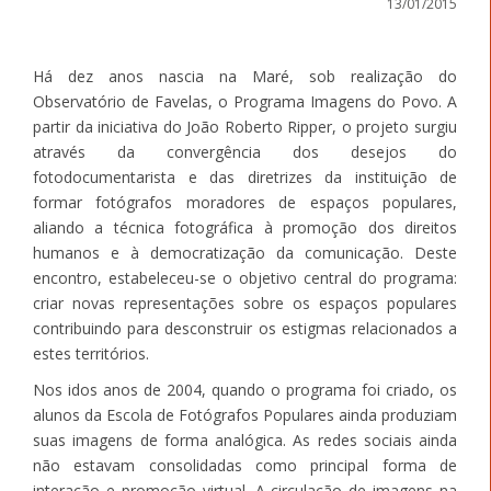
13/01/2015
Há dez anos nascia na Maré, sob realização do
Observatório de Favelas, o Programa Imagens do Povo. A
partir da iniciativa do João Roberto Ripper, o projeto surgiu
através da convergência dos desejos do
fotodocumentarista e das diretrizes da instituição de
formar fotógrafos moradores de espaços populares,
aliando a técnica fotográfica à promoção dos direitos
humanos e à democratização da comunicação. Deste
encontro, estabeleceu-se o objetivo central do programa:
criar novas representações sobre os espaços populares
contribuindo para desconstruir os estigmas relacionados a
estes territórios.
Nos idos anos de 2004, quando o programa foi criado, os
alunos da Escola de Fotógrafos Populares ainda produziam
suas imagens de forma analógica. As redes sociais ainda
não estavam consolidadas como principal forma de
interação e promoção virtual. A circulação de imagens na