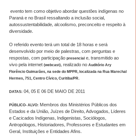
evento tem como objetivo abordar questões indígenas no
Paraná e no Brasil ressaltando a inclusão social,
autossustentabilidade, alcoolismo, preconceito e respeito à
diversidade.
O referido evento terá um total de 18 horas e será
desenvolvido por meio de palestras, com perguntas e
respostas, com participação
e, transmitido ao
presencial
vivo pela internet
, realizado no
(webcast)
Auditório Ary
Florêncio Guimarães, na sede do MPPR, localizada na Rua Marechal
.
Hermes, 751, Centro Cívico, Curitiba/PR
04, 05 E 06 DE MAIO DE 2011
DATAS:
Membros dos Ministérios Públicos dos
PÚBLICO- ALVO:
Estados e da União, Juízes de Direito, Advogados, Líderes
e Cacicados Indígenas, Indigenistas, Sociólogos,
Antropólogos, Historiadores, Professores e Estudantes em
Geral, Instituições e Entidades Afins.