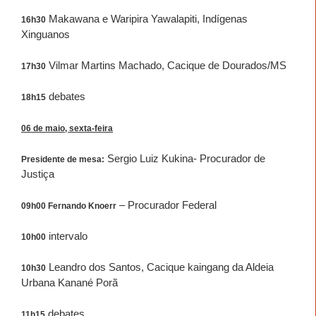
Makawana e Waripira Yawalapiti, Indígenas
16h30
Xinguanos
Vilmar Martins Machado, Cacique de Dourados/MS
17h30
debates
18h15
06 de maio, sexta-feira
Sergio Luiz Kukina- Procurador de
Presidente de mesa:
Justiça
– Procurador Federal
09h00 Fernando Knoerr
intervalo
10h00
Leandro dos Santos, Cacique kaingang da Aldeia
10h30
Urbana Kanané Porã
debates
11h15