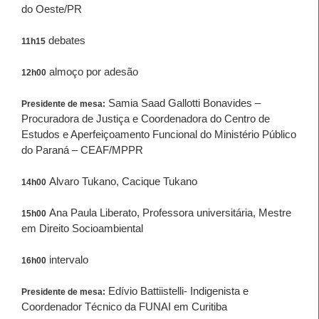
do Oeste/PR
debates
11h15
almoço por adesão
12h00
Samia Saad Gallotti Bonavides –
Presidente de mesa:
Procuradora de Justiça e Coordenadora do Centro de
Estudos e Aperfeiçoamento Funcional do Ministério Público
do Paraná – CEAF/MPPR
Alvaro Tukano, Cacique Tukano
14h00
Ana Paula Liberato, Professora universitária, Mestre
15h00
em Direito Socioambiental
intervalo
16h00
Edívio Battiistelli- Indigenista e
Presidente de mesa:
Coordenador Técnico da FUNAI em Curitiba