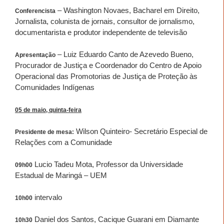
– Washington Novaes, Bacharel em Direito,
Conferencista
Jornalista, colunista de jornais, consultor de jornalismo,
documentarista e produtor independente de televisão
– Luiz Eduardo Canto de Azevedo Bueno,
Apresentação
Procurador de Justiça e Coordenador do Centro de Apoio
Operacional das Promotorias de Justiça de Proteção às
Comunidades Indígenas
05 de maio, quinta-feira
Wilson Quinteiro- Secretário Especial de
Presidente de mesa:
Relações com a Comunidade
Lucio Tadeu Mota, Professor da Universidade
09h00
Estadual de Maringá – UEM
intervalo
10h00
Daniel dos Santos, Cacique Guarani em Diamante
10h30