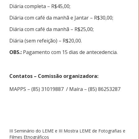
Diária completa – R$45,00;
Diária com café da manhã e Jantar – R$30,00;
Diária com café da manhã – R$25,00;
Diária (sem refeição) – R$20,00.
OBS.:
Pagamento com 15 dias de antecedencia.
Contatos –
Comissão organizadora
:
MAPPS –
(85) 31019887
/
Maíra –
(85) 86253287
III Seminário do LEME e III Mostra LEME de Fotografias e
Filmes Etnográficos