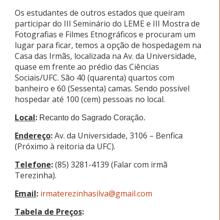
Os estudantes de outros estados que queiram
participar do III Seminário do LEME e III Mostra de
Fotografias e Filmes Etnográficos e procuram um
lugar para ficar, temos a opção de hospedagem na
Casa das Irmãs, localizada na Av. da Universidade,
quase em frente ao prédio das Ciências
Sociais/UFC. São 40 (quarenta) quartos com
banheiro e 60 (Sessenta) camas. Sendo possível
hospedar até 100 (cem) pessoas no local.
Local
:
Recanto do Sagrado Coração.
Endereço
:
Av. da Universidade, 3106 – Benfica
(Próximo à reitoria da UFC).
Telefone
:
(85) 3281-4139 (Falar com irmã
Terezinha).
Email
:
irmaterezinhasilva@gmail.com
Tabela de Preços
: