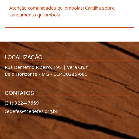
Atenção comunidades quilombolas! Cartilha sobre
saneamento quilombola
LOCALIZAÇÃO
Rua Demétrio Ribeiro, 195 | Vera Cruz
Belo Horizonte - MG - CEP 30285-680
CONTATOS
(31) 3224-7659
cedefes@cedefes.org.br