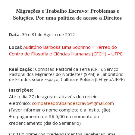
Migrações e Trabalho Escravo: Problemas e
Soluções. Por uma política de acesso a Direitos
Data:
30 e 31 de Agosto de 2012
Local:
Auditório Barbosa Lima Sobrinho – Térreo do
Centro de Filosofia e Ciências Humanas (CFCH) – UFPE.
Realização:
Comissão Pastoral da Terra (CPT), Serviço
Pastoral dos Migrantes do Nordestes (SPM) e Laboratório
de Estudos sobre Espaço, Cultura e Política (LECgeo/UFPE)
Inscrições:
Até o dia 27 de agosto, através do correio
eletrônico:
combateaotrabalhoescravo@gmail.com
(Favor informar o nome completo e a Instituição)
+ o pagamento de R$ 5,00 no momento do
credenciamento (dia do Seminário).
Os 100 primeiros credenciamentos receberão uma