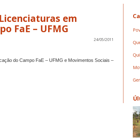
 Licenciaturas em
Ca
po FaE – UFMG
Pov
24/05/2011
Que
Qui
Educação do Campo FaE – UFMG e Movimentos Sociais –
Mov
Ger
Úl