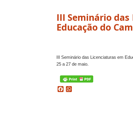
III Seminário das
Educação do Cam
III Seminário das Licenciaturas em 
25 a 27 de maio.
Facebook
WhatsApp