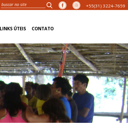
+55(31) 3224-7659
LINKS ÚTEIS
CONTATO