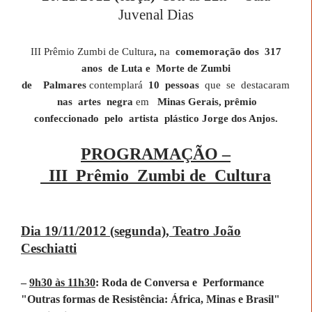
Juvenal Dias
III Prêmio Zumbi de Cultura
,
na
comemoração dos 317
anos de Luta e Morte de Zumbi
de
Palmares
contemplará
10 pessoas
que se destacaram
nas artes negra
em
Minas Gerais, prêmio
confeccionado pelo artista plástico Jorge dos Anjos.
PROGRAMAÇÃO –
III Prêmio Zumbi de Cultura
Dia 19/11/2012 (segunda), Teatro João
Ceschiatti
–
9h30 às 11h30
: Roda de Conversa e Performance
"Outras formas de Resistência: África, Minas e Brasil"