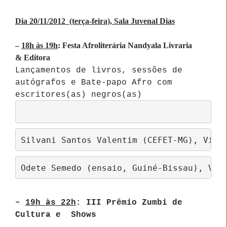
Dia 20/11/2012 (terça-feira), Sala Juvenal Dias
–
18h às 19h
: Festa Afroliterária Nandyala Livraria
& Editora
Lançamentos de livros, sessões de
autógrafos e Bate-papo Afro com
escritores(as) negros(as)
Silvani Santos Valentim (CEFET-MG), Vilm
Odete Semedo (ensaio, Guiné-Bissau), Ver
–
19h às 22h
: III Prêmio Zumbi de
Cultura e Shows