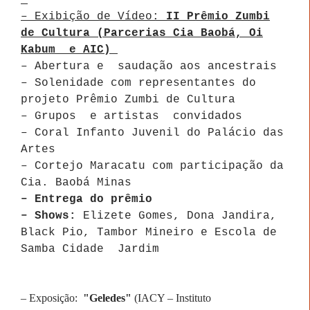
– Exibição de Vídeo:
II Prêmio Zumbi
de Cultura (Parcerias Cia Baobá, Oi
Kabum e AIC)
– Abertura e saudação aos ancestrais
– Solenidade com representantes do
projeto Prêmio Zumbi de Cultura
– Grupos e artistas convidados
–
Coral Infanto Juvenil do Palácio das
Artes
– Cortejo Maracatu com participação da
Cia. Baobá Minas
– Entrega do prêmio
– Shows:
Elizete Gomes, Dona Jandira,
Black Pio, Tambor Mineiro e Escola de
Samba Cidade Jardim
– Exposição:
"Geledes"
(IACY – Instituto