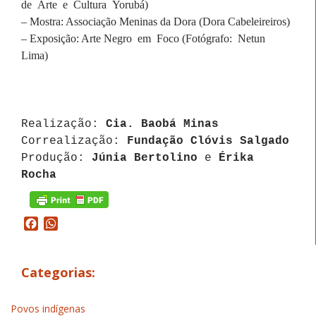
de Arte e Cultura Yorubá)
– Mostra: Associação Meninas da Dora (Dora Cabeleireiros)
– Exposição: Arte Negro em Foco (Fotógrafo: Netun
Lima)
Realização:
Cia. Baobá Minas
Correalização:
Fundação Clóvis Salgado
Produção:
Júnia Bertolino
e
Érika
Rocha
Facebook
WhatsApp
Categorias:
Povos indígenas