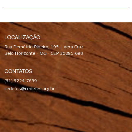
LOCALIZAÇÃO
Rua Demétrio Ribeiro, 195 | Vera Cruz
Belo Horizonte - MG - CEP 30285-680
CONTATOS
(31) 3224-7659
cedefes@cedefes.org.br