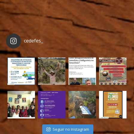
cedefes_
Seguir no Instagram