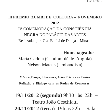
19/11/2012
III
PRÊMIO ZUMBI DE CULTURA – NOVEMBRO
2012
IV COMEMORAÇÃO DA
CONSCIÊNCIA
NEGRA
NO PALÁCIO DAS ARTES
Realizada por Cia Baobá de Dança – Minas
Homenageados
Maria Carlota (Candomblé de Angola)
Nelson Mateus (Umbandista)
Música, Dança, Literatura, Artes Plásticas e Teatro
Reflexão e Diálogo com as Rodas de Conversas
19/11/2012 (segunda)
9h30 às 22h –
Teatro João Ceschiatti
20/11/2012 (terça)
19h às 22h – Sala