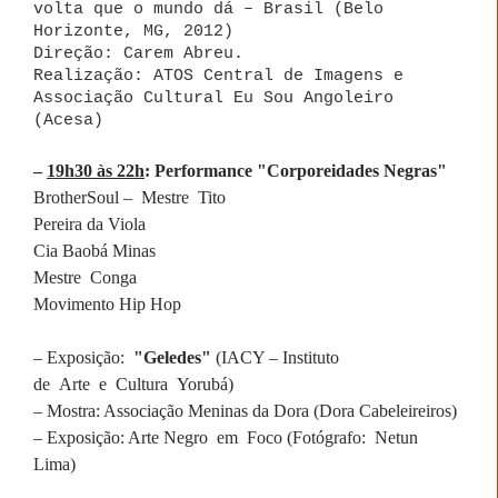
volta que o mundo dá – Brasil (Belo
Horizonte, MG, 2012)
Direção: Carem Abreu.
Realização: ATOS Central de Imagens e
Associação Cultural Eu Sou Angoleiro
(Acesa)
–
19h30 às 22h
: Performance "Corporeidades Negras"
BrotherSoul – Mestre Tito
Pereira da Viola
Cia Baobá Minas
Mestre Conga
Movimento Hip Hop
– Exposição:
"Geledes"
(IACY – Instituto
de Arte e Cultura Yorubá)
– Mostra: Associação Meninas da Dora (Dora Cabeleireiros)
– Exposição: Arte Negro em Foco (Fotógrafo: Netun
Lima)