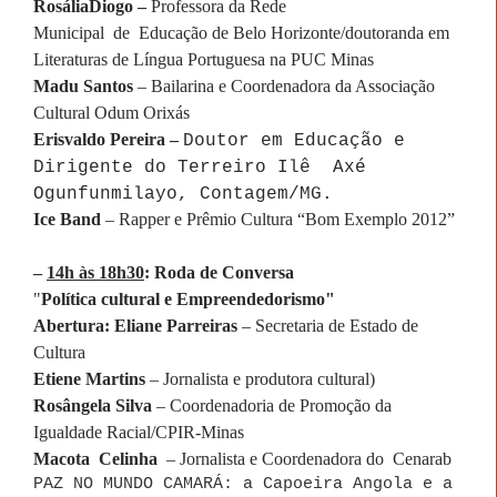
RosáliaDiogo –
Professora da Rede
Municipal de Educação de Belo Horizonte/doutoranda em
Literaturas de Língua Portuguesa na PUC Minas
Madu Santos
– Bailarina e Coordenadora da Associação
Cultural Odum Orixás
Erisvaldo Pereira –
Doutor em Educação e
Dirigente do Terreiro Ilê Axé
Ogunfunmilayo, Contagem/MG.
Ice Band
– Rapper e Prêmio Cultura “Bom Exemplo 2012”
–
14h às 18h30
: Roda de Conversa
"
Política cultural e Empreendedorismo"
Abertura: Eliane Parreiras
– Secretaria de Estado de
Cultura
Etiene Martins
– Jornalista e produtora cultural)
Rosângela Silva
– Coordenadoria de Promoção da
Igualdade Racial/CPIR-Minas
Macota Celinha
– Jornalista e Coordenadora do Cenarab
PAZ NO MUNDO CAMARÁ: a Capoeira Angola e a