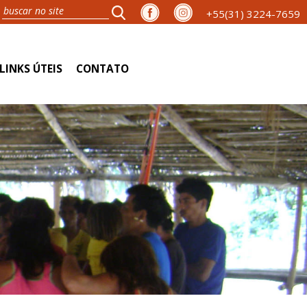
+55(31) 3224-7659
LINKS ÚTEIS
CONTATO