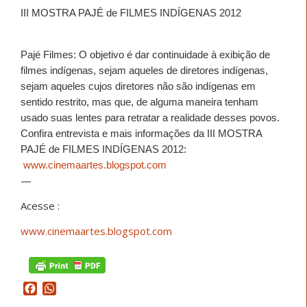
III MOSTRA PAJÉ de FILMES INDÍGENAS 2012
Pajé Filmes: O objetivo é dar continuidade à exibição de
filmes indígenas, sejam aqueles de diretores indígenas,
sejam aqueles cujos diretores não são indígenas em
sentido restrito, mas que, de alguma maneira tenham
usado suas lentes para retratar a realidade desses povos.
Confira entrevista e mais informações da III MOSTRA
PAJÉ de FILMES INDÍGENAS 2012:
www.cinemaartes.blogspot.com
—
Acesse :
www.cinemaartes.blogspot.com
Facebook
WhatsApp