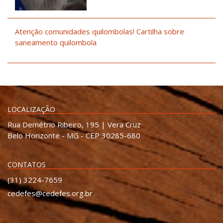
Atenção comunidades quilombolas! Cartilha sobre
saneamento quilombola
LOCALIZAÇÃO
Rua Demétrio Ribeiro, 195 | Vera Cruz
Belo Horizonte - MG - CEP 30285-680
CONTATOS
(31) 3224-7659
cedefes@cedefes.org.br