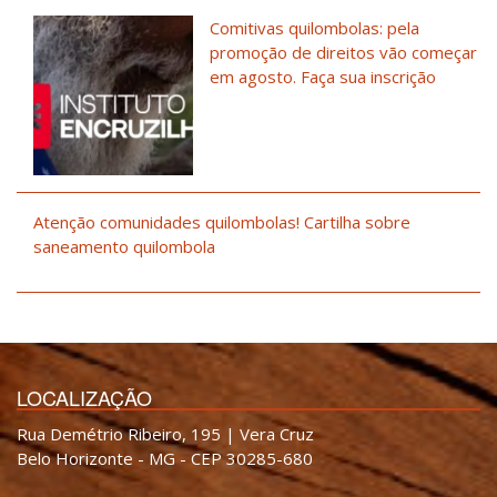
Comitivas quilombolas: pela
promoção de direitos vão começar
em agosto. Faça sua inscrição
Atenção comunidades quilombolas! Cartilha sobre
saneamento quilombola
LOCALIZAÇÃO
Rua Demétrio Ribeiro, 195 | Vera Cruz
Belo Horizonte - MG - CEP 30285-680