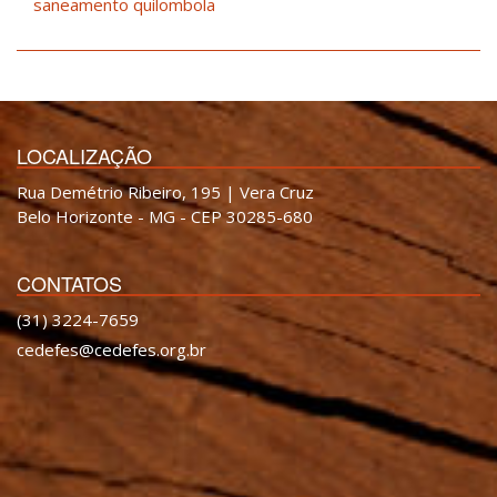
saneamento quilombola
LOCALIZAÇÃO
Rua Demétrio Ribeiro, 195 | Vera Cruz
Belo Horizonte - MG - CEP 30285-680
CONTATOS
(31) 3224-7659
cedefes@cedefes.org.br