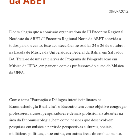
da ABET
09/07/2012
É com alegria que a comissão organizadora do III Encontro Regional
Nordeste da ABET / I Encontro Regional Norte da ABET convida a
todos para o evento. Este acontecerá entre os dias 24 e 26 de outubro,
na Escola de Música da Universidade Federal da Bahia, em Salvador-
BA. Trata-se de uma iniciativa do Programa de Pós-graduação em
Música da UFBA, em parceria com os professores do curso de Música
da UFPA.
Com o tema "Formação e Diálogos interdisciplinares na
Etnomusicologia Brasileira", o Encontro tem como objetivo congregar
professores, alunos, pesquisadores e demais profissionais atuantes na
área da Etnomusicologia, bem como pessoas que desenvolvem
pesquisas em música a partir de perspectivas culturais, sociais,
midiáticas, políticas, entre outras, em outras áreas do conhecimento.