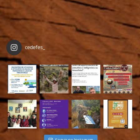
cedefes_
Seguir no Instagram