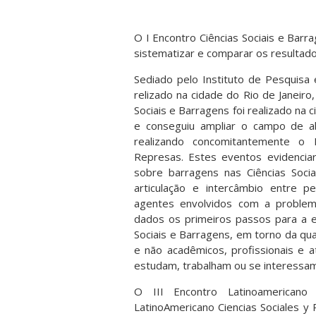
O I Encontro Ciências Sociais e Barr
sistematizar e comparar os resultad
Sediado pelo Instituto de Pesquisa
relizado na cidade do Rio de Janeiro
Sociais e Barragens foi realizado na
e conseguiu ampliar o campo de ab
realizando concomitantemente o I
Represas. Estes eventos evidenciar
sobre barragens nas Ciências Socia
articulação e intercâmbio entre 
agentes envolvidos com a problem
dados os primeiros passos para a e
Sociais e Barragens, em torno da qu
e não acadêmicos, profissionais e at
estudam, trabalham ou se interessam
O III Encontro Latinoamericano 
LatinoAmericano Ciencias Sociales y