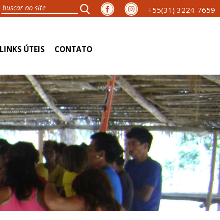
+55(31) 3224-7659
LINKS ÚTEIS
CONTATO