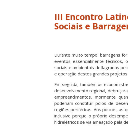
III Encontro Lati
Sociais e Barrage
Durante muito tempo, barragens for
eventos essencialmente técnicos, 
sociais e ambientais deflagradas pe
e operação destes grandes projetos 
Em seguida, também os economistas
desenvolvimento regional, debruçar
empreendimentos, mormente quand
poderiam constituir pólos de desen
regiões periféricas. Aos poucos, as
inclusive porque o próprio desemp
hidrelétricos se via ameaçado pela d