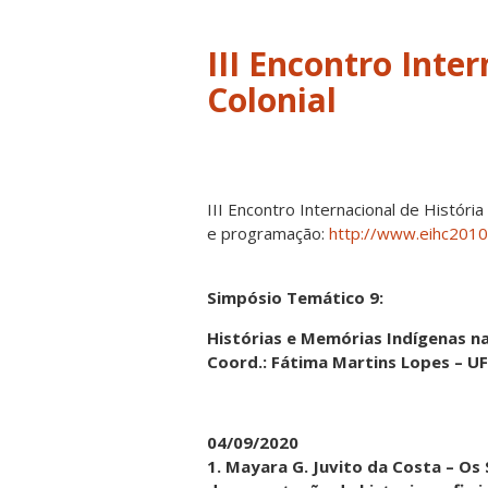
III Encontro Inte
Colonial
III Encontro Internacional de Histór
e programação:
http://www.eihc2010
Simpósio Temático 9:
Histórias e Memórias Indígenas n
Coord.: Fátima Martins Lopes – 
04/09/2020
1. Mayara G. Juvito da Costa – O