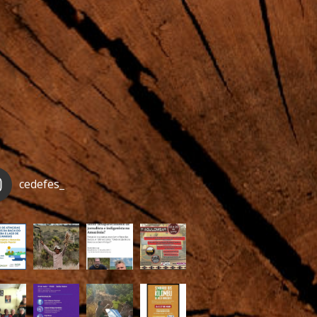
cedefes_