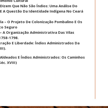
rimônio Cultural
s Dizem Que Não São Índios: Uma Análise Do
E A Questão Da Identidade Indígena No Ceará
la – O Projeto De Colonização Pombalino E Os
rto Seguro
– A Organização Administrativa Das Vilas
 1758-1798.
tração E Liberdade: Índios Administrados Da
II).
s Aldeados E Índios Administrados: Os Caminhos
éc. XVIII)