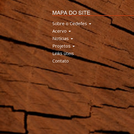
MAPA DO SITE
Sobre o Cedefes
Acervo
Notícias
Projetos
Links úteis
Contato