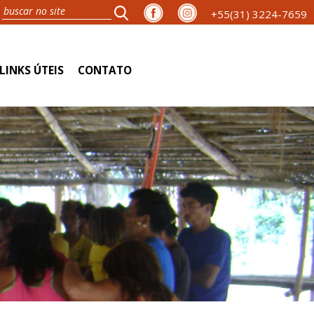
+55(31) 3224-7659
LINKS ÚTEIS
CONTATO