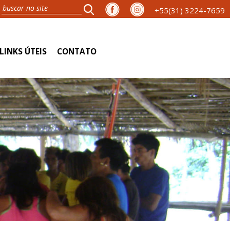
+55(31) 3224-7659
LINKS ÚTEIS
CONTATO