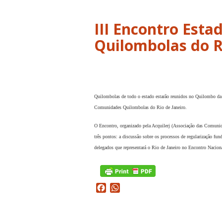
III Encontro Est
Quilombolas do R
Quilombolas de todo o estado estarão reunidos no Quilombo da R
Comunidades Quilombolas do Rio de Janeiro.
O Encontro, organizado pela Acquilerj (Associação das Comuni
três pontos: a discussão sobre os processos de regularização fun
delegados que representará o Rio de Janeiro no Encontro Nacion
Facebook
WhatsApp