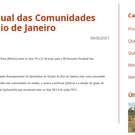
adual das Comunidades
Ca
io de Janeiro
Pov
09/05/2011
Que
Qui
asa (Búzios) entre os dias 19 a 21 de maio para o III Encontro Estadual das
Mov
Ger
dades Remanescentes de Quilombos do Estado do Rio de Janeiro) tem como prioridade
diária das comunidades do estado; o acesso a políticas públicas e a eleição do grupo de
al Quilombola que acontecerá entre os dias 08/14 de julho/2011.
Úl