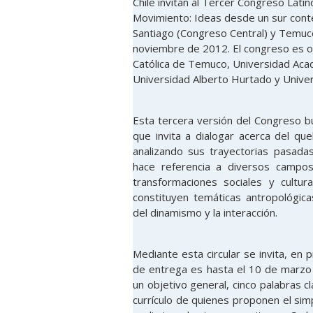
Chile invitan al Tercer Congreso Lat
Movimiento: Ideas desde un sur conte
Santiago (Congreso Central) y Temuco
noviembre de 2012. El congreso es or
Católica de Temuco, Universidad Aca
Universidad Alberto Hurtado y Univers
Esta tercera versión del Congreso b
que invita a dialogar acerca del qu
analizando sus trayectorias pasada
hace referencia a diversos campos
transformaciones sociales y cultu
constituyen temáticas antropológic
del dinamismo y la interacción.
Mediante esta circular se invita, en 
de entrega es hasta el 10 de marzo
un objetivo general, cinco palabras 
currículo de quienes proponen el si