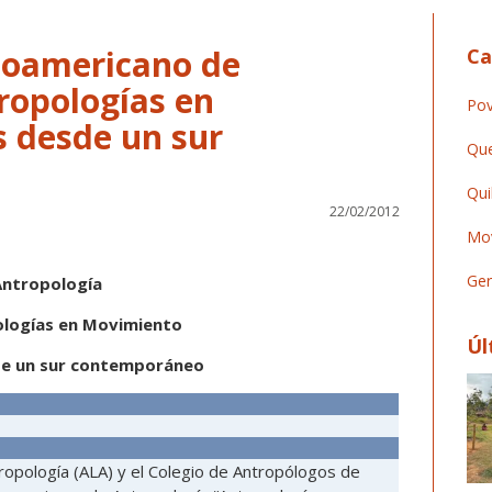
inoamericano de
Ca
ropologías en
Pov
 desde un sur
Que
Qui
22/02/2012
Mov
Ger
Antropología
logías en Movimiento
Úl
de un sur contemporáneo
ropología (ALA) y el Colegio de Antropólogos de