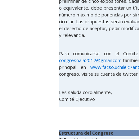
preliminar de cinco expositores. Cad
o equivalente, debe presentar un tít
número máximo de ponencias por sim
circular. Las propuestas serán evalu
el derecho de aceptar, pedir modific
y relevancia.
Para comunicarse con el Comité
congresoala2012@gmail.com
también
principal en
www.facso.uchile.cl/an
congreso, visite su cuenta de twitter
Les saluda cordialmente,
Comité Ejecutivo
Estructura del Congreso