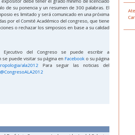
a expositor debe tener el grado mínimo de licenciado
ulo de su ponencia y un resumen de 300 palabras. El
Ate
posio es limitado y será comunicado en una próxima
Car
adas por el Comité Académico del congreso, que tiene
aciones o rechazar los simposios en base a su calidad
 Ejecutivo del Congreso se puede escribir a
 se puede visitar su página en
Facebook
o su página
tropologia/ala2012
Para seguir las noticias del
@CongresoALA2012