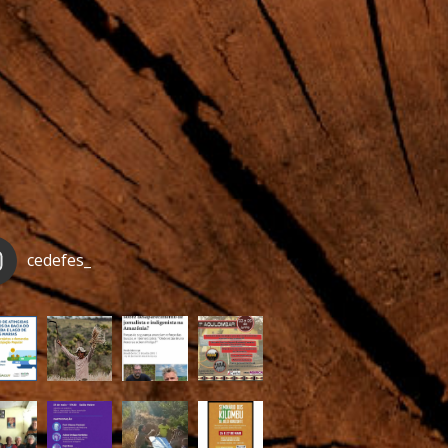
cedefes_