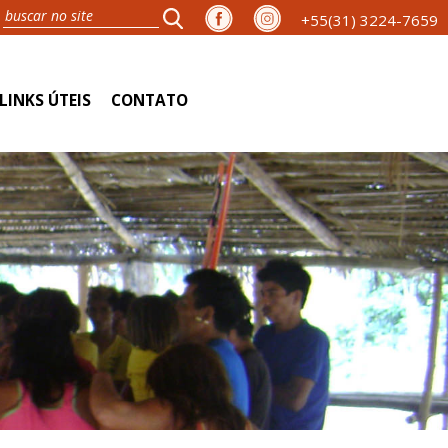
+55(31) 3224-7659
LINKS ÚTEIS
CONTATO