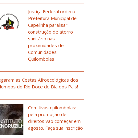
Justiça Federal ordena
Prefeitura Municipal de
Capelinha paralisar
construção de aterro
sanitário nas
proximidades de
Comunidades
Quilombolas
garam as Cestas Afroecológicas dos
lombos do Rio Doce de Dia dos Pais!
Comitivas quilombolas:
pela promoção de
direitos vão começar em
agosto. Faça sua inscrição