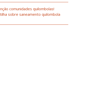
nção comunidades quilombolas!
tilha sobre saneamento quilombola