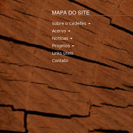
MAPA DO SITE
Sobre o Cedefes
Acervo
Notícias
Projetos
Links úteis
Contato