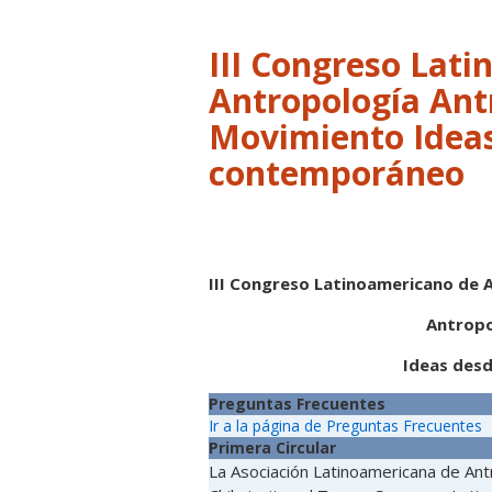
III Congreso Lat
Antropología Ant
Movimiento Ideas
contemporáneo
III Congreso Latinoamericano de 
Antropo
Ideas des
Preguntas Frecuentes
Ir a la página de Preguntas Frecuentes
Primera Circular
La Asociación Latinoamericana de Ant