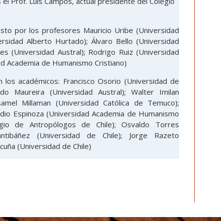
el Prof. Luis Campos, actual presidente del Colegio
to por los profesores Mauricio Uribe (Universidad
ersidad Alberto Hurtado); Álvaro Bello (Universidad
s (Universidad Austral); Rodrigo Ruiz (Universidad
dad Academia de Humanismo Cristiano)
 los académicos: Francisco Osorio (Universidad de
ando Maureira (Universidad Austral); Walter Imilan
samel Millaman (Universidad Católica de Temuco);
laudio Espinoza (Universidad Academia de Humanismo
legio de Antropólogos de Chile); Osvaldo Torres
antibáñez (Universidad de Chile); Jorge Razeto
Acuña (Universidad de Chile)