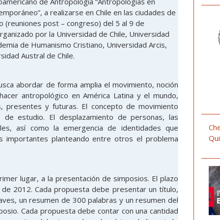
inoamericano de Antropología “Antropologías en
mporáneo”, a realizarse en Chile en las ciudades de
 (reuniones post – congreso) del 5 al 9 de
ganizado por la Universidad de Chile, Universidad
demia de Humanismo Cristiano, Universidad Arcis,
idad Austral de Chile.
usca abordar de forma amplia el movimiento, noción
ehacer antropológico en América Latina y el mundo,
s, presentes y futuras. El concepto de movimiento
 de estudio. El desplazamiento de personas, las
Che
rales, así como la emergencia de identidades que
Qui
as importantes planteando entre otros el problema
primer lugar, a la presentación de simposios. El plazo
 de 2012. Cada propuesta debe presentar un título,
claves, un resumen de 300 palabras y un resumen del
mposio. Cada propuesta debe contar con una cantidad