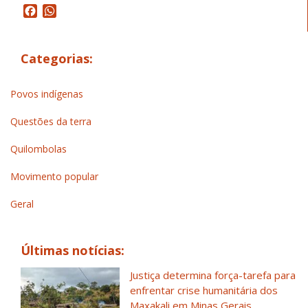
Facebook
WhatsApp
Categorias:
Povos indígenas
Questões da terra
Quilombolas
Movimento popular
Geral
Últimas notícias:
Justiça determina força-tarefa para
enfrentar crise humanitária dos
Maxakali em Minas Gerais