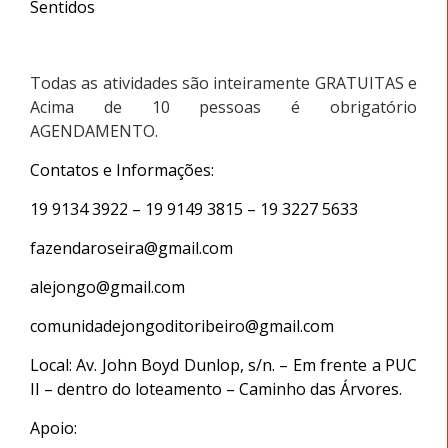
Sentidos
Todas as atividades são inteiramente GRATUITAS e
Acima de 10 pessoas é obrigatório
AGENDAMENTO.
Contatos e Informações:
19 9134 3922 – 19 9149 3815 – 19 3227 5633
fazendaroseira@gmail.com
alejongo@gmail.com
comunidadejongoditoribeiro@gmail.com
Local: Av. John Boyd Dunlop, s/n. – Em frente a PUC
II – dentro do loteamento – Caminho das Árvores.
Apoio: