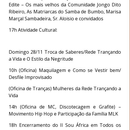
Edite – Os mais velhos da Comunidade Jongo Dito
Ribeiro, As Matriarcas do Samba de Bumbo, Marisa
Marçal Sambadeira, Sr. Aloisio e convidados
17h Atividade Cultural:
Domingo 28/11 Troca de Saberes/Rede Trançando
a Vida e O Estilo da Negritude
10h (Oficina) Maquilagem e Como se Vestir bem/
Desfile Improvisado
(Oficina de Tranças) Mulheres da Rede Trançando a
Vida
14h (Oficina de MC, Discotecagem e Grafite) –
Movimento Hip Hop e Participação da Família MLK
18h Encerramento do II Sou África em Todos os