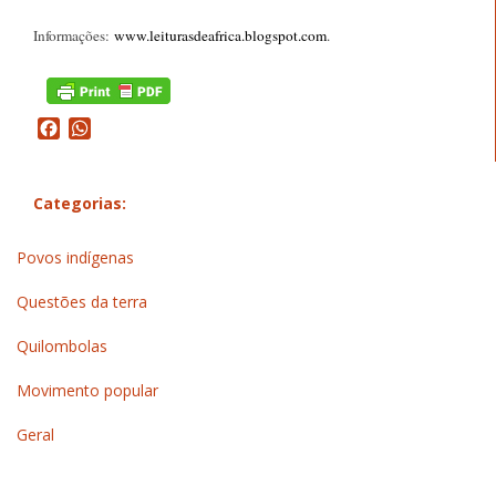
Informações:
www.leiturasdeafrica.blogspot.com
.
Facebook
WhatsApp
Categorias:
Povos indígenas
Questões da terra
Quilombolas
Movimento popular
Geral