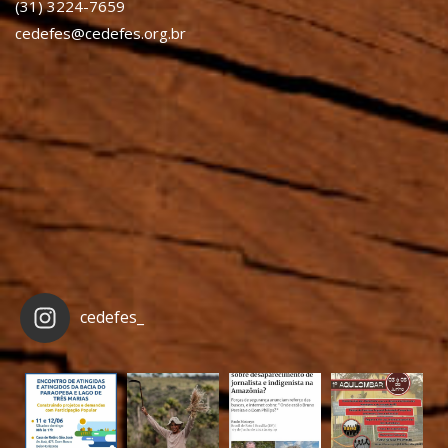
(31) 3224-7659
cedefes@cedefes.org.br
cedefes_