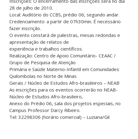
Inscrições: O encerramento das inscrições será no dia
28 de julho de 2010.
Local: Auditório do CCBS, prédio 06, segundo andar.
Credenciamento: a partir de 07h30min. É necessário
fazer inscrição.
O evento constará de palestras, mesas redondas e
apresentação de relatos de
experiência e trabalhos científicos.
Realização: Centro de Apoio Comunitário- CEAAC /
Grupo de Pesquisa de Atenção
Primária e Saúde Materno-Infantil em Comunidades
Quilombolas no Norte de Minas
Gerais / Núcleo de Estudos Afro-brasileiros – NEAB
As inscrições para os eventos ocorrerão no NEAB-
Núcleo de Estudos Afro-brasileiro,
Anexo do Prédio 06, sala dos projetos especiais, no
Campus Professor Darcy Ribeiro.
Tel: 32298306 (horário comercial) – Luziana/Gil