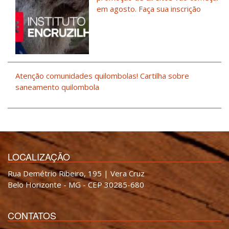
em agosto. Faça sua inscrição
Atenção comunidades quilombolas! Cartilha sobre
saneamento quilombola
LOCALIZAÇÃO
Rua Demétrio Ribeiro, 195 | Vera Cruz
Belo Horizonte - MG - CEP 30285-680
CONTATOS